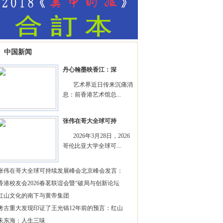
中国新闻
丹心翰墨映香江：深
艺术界近日传来沉痛消
息：前香港艺术馆总...
张伟在哥大全球可持
2026年3月28日，2026
哥伦比亚大学全球可...
张伟在哥大全球可持续发展峰会北京峰会发言：
香港校友会2026春茗联谊会暨“破局与创新论坛
红山文化的南下与黄帝集团
考古重大发现印证了王光镐12年前的预言：红山
朱东海：人生三味