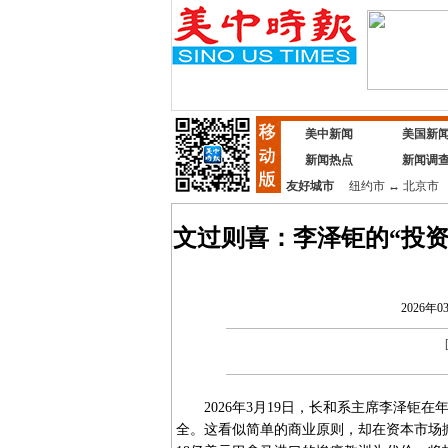
美中新闻
美国新
新闻热点
新闻调
友好城市
纽约市
↔
北京市
文过则喜：李泽钜的“投
2026年03
2026年3月19日，长和系主席李泽钜在
全。这看似简单的商业原则，却在资本市场