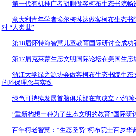
第一代有机推广者胡删做客柯布生态书院畅
意大利青年学者埃尔梅琳达做客柯布生态书
对 “人类世”
第18届怀特海智慧儿童教育国际研讨会成功
第17届克莱蒙生态文明国际论坛在美国生态
浙江大学绿之源协会做客柯布生态书院生态
的环保理念与实践
绿色可持续发展首脑俱乐部在京成立 小约翰
“重新构想一种为了生态文明的教育”国际研
百年柯老智慧：“生态圣贤”柯布院士百岁华