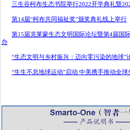
三生谷柯布生态书院举行2022开学典礼暨20
第14届“柯布共同福祉奖”颁奖典礼线上举行
第15届克莱蒙生态文明国际论坛暨第4届国
办
“生态文明与乡村振兴：迈向零污染的地球”
“生生不息地球运动”启动 中美携手推动全