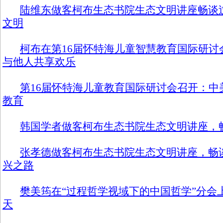
陆维东做客柯布生态书院生态文明讲座畅谈
文明
柯布在第16届怀特海儿童智慧教育国际研讨
与他人共享欢乐
第16届怀特海儿童教育国际研讨会召开：中
教育
韩国学者做客柯布生态书院生态文明讲座，
张孝德做客柯布生态书院生态文明讲座，畅
兴之路
樊美筠在“过程哲学视域下的中国哲学”分会
天