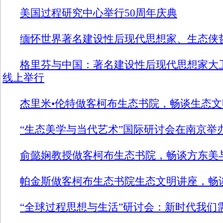
美国过程研究中心举行50周年庆典
缅怀世界著名建设性后现代思想家、生态侠
格里芬与中国：著名建设性后现代思想家大
线上举行
杰里米•伦特做客柯布生态书院，畅谈生态文
“生态美学与当代艺术”国际研讨会在南京举
俞懿娴教授做客柯布生态书院，畅谈方东美
帕金斯做客柯布生态书院生态文明讲座，畅谈
“全球过程思想与生活”研讨会：新时代我们