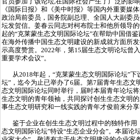
官员参加了该论坛,在国际社会产生了广泛的影响
《国际日报》和《美中时报》等国内外重要媒体
政治局前委员，国务院副总理、全国人大副委员
坛发贺信。姜春云同志对柯布院士和他所领导的
起的“克莱蒙生态文明国际论坛”在帮助中国借
在海外传播中国生态文明建设的新成就方面所发
示高度赞赏。2022年，第15届生态文明论坛曾入
重要学术会议”。
从2018年起，“克莱蒙生态文明国际论坛”下
坛”，迄今为止已举办了6届。第7届青年生态文明
态文明国际论坛同时举行，届时本届青年论坛将
生态文明的青年领袖，共同探讨创生生态文明的
事生态文明研究和一线实践的青年才俊前来分享
鉴于企业在创生生态文明过程中的独特作用，从
态文明国际论坛”特设“生态企业分会”。本届论
业家大会”。敬请有志于生态文明建设的企业家