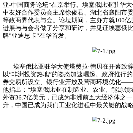
亚-中国商务论坛”在京举行。埃塞俄比亚驻华大
中友好合作委员会主席徐俊君、湖北省襄阳市
等政商界代表与会。论坛期间，主办方就100亿
进展与与会者做了分享和研讨，并见证埃塞俄
牌"亚迪思卡"在华首发。
埃塞俄比亚驻华大使塔费拉·德贝在开幕致辞
以“非洲投资热地”的姿态加速崛起。政府推行
券交易所设立、银行业开放及营商环境优化—
他指出：“埃塞俄比亚在制造业、农业、能源领域
外资36.7亿美元，已成为非洲前五大经济体之
升，中国已成为我们工业化进程中最关键的战略