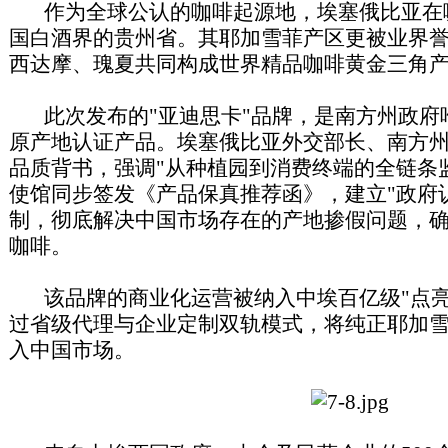
作为全球公认的咖啡起源地，埃塞俄比亚在
国白酒界的贵州省。其耶加雪菲产区更被业界誉
西达摩、瑰夏共同构成世界精品咖啡黄金三角
此次发布的"亚迪思卡"品牌，是南方州政府
原产地认证产品。埃塞俄比亚外交部长、南方
品质背书，强调"从种植园到消费终端的全链条
使馆同步签发《产品保真推荐函》，建立"政府
制，彻底解决中国市场存在的产地掺假问题，确
咖啡。
该品牌的商业化运营被纳入中埃百亿级"点亮
过省级代理与企业定制双轨模式，将纯正耶加
入中国市场。