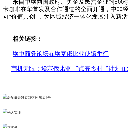
来自中埃两国政府、央企及民营企业的500
卡咖啡在华首发及合作通道的全面开通，中非经
向“价值共创”，为区域经济一体化发展注入新
相关链接：
埃中商务论坛在埃塞俄比亚使馆举行
商机无限：埃塞俄比亚 〝点亮乡村〞计划在