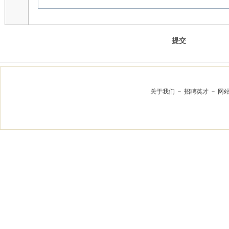
提交
关于我们
－
招聘英才
－
网