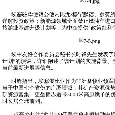
埃塞驻华使馆公使内比尤·穆罕默德、参赞所
详解投资政策：新能源领域全面禁止燃油车进
旅游业基建升级计划等，为中企提供“政策红利
埃中友好合作委员会秘书长时锋先生发表了题
计划”的演讲，详细阐述了该计划的实施背景、
当前最新进展等信息。
时锋指出，埃塞俄比亚作为非洲畜牧业领军国家
当于中国七个省份的广袤疆域，其矿产资源优
矿资源富集，更坐拥赤道带3000米高原赋予的
时长居全球前列。
"点亮乡村计划"以100亿美元总规模推动中