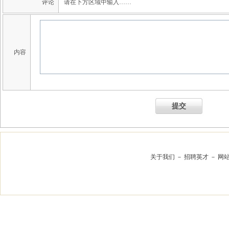
评论
请在下方区域中输入……
内容
提交
关于我们
－
招聘英才
－
网