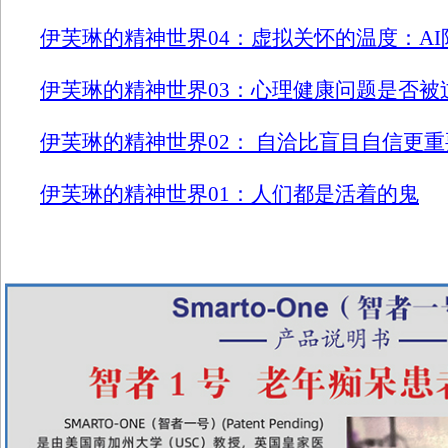
伊芙琳的精神世界04：虚拟关怀的温度：A
伊芙琳的精神世界03：心理健康问题是否被过
伊芙琳的精神世界02： 自洽比盲目自信更重
伊芙琳的精神世界01：人们都是活着的鬼