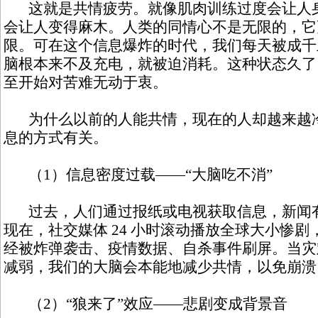
这就是共情疲劳。就像肌肉训练过度会让人身
会让人变得麻木。人类的同情心不是无限的，它
限。可在这个信息爆炸的时代，我们每天被成千
脑根本来不及充电，就被迫消耗。这种状态久了
至开始对苦难无动于衷。
为什么以前的人能共情，现在的人却越来越冷
息的方式有关。
（1）信息密度过载——“大脑吃不消”
过去，人们通过报纸或电视获取信息，新闻有
现在，社交媒体 24 小时滚动播放全球大小惨
经被炸弹袭击、疫情数据、自杀事件刷屏。当灾
减弱，我们的大脑会本能地减少共情，以免崩溃
（2）“狼来了”效应——悲剧变成背景音