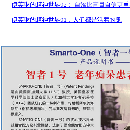
伊芙琳的精神世界02： 自洽比盲目自信更重
伊芙琳的精神世界01：人们都是活着的鬼