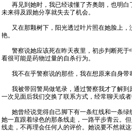
再见到她时，我已经读懂了齐奥朗，也明白了
未来得及跟她分享就失去了机会。
又在那颗树下，阳光透过叶片照在她脸上，没
艳。
警察说她应该死在昨天夜里，初步判断死于中
看很可能是药物过量的自杀行为。
我不在乎警察说的那些，我在想原来自身带毒
我被带回警局做笔录，通过警察我才了解到原
一次见面后我们交换了联系方式，经常聊天或者
她曾经说觉得自己脚下有一条红线和一条绿线
她一直跟着绿色的那条线走，一路平步青云。但
线走，不再理会任何人的评价。她说要不然就这