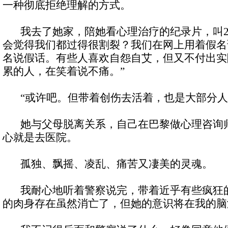
一种彻底拒绝理解的方式。
我去了她家，陪她看心理治疗的纪录片，叫24
会觉得我们都过得很割裂？我们在网上用着假名
名说假话。有些人喜欢自怨自艾，但又不付出实
累的人，在笑着说不痛。”
“或许吧。但带着创伤去活着，也是大部分人
她与父母脱离关系，自己在巴黎做心理咨询师
心就是去医院。
孤独、飘摇、凌乱、痛苦又凄美的灵魂。
我耐心地听着警察说完，带着近乎有些疯狂的
的肉身存在虽然消亡了，但她的意识将在我的脑