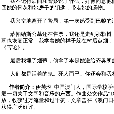
我不记得后面和警察说了什么，好像同意他们
回她的骨灰和她房子的钥匙，带走她的遗物。
我兴奋地离开了警局，第一次感受到巴黎的
蒙帕纳斯公墓还在售票，我还是走到那颗树下
墓也恢复正常。我学着她的样子躲在树后点烟，
《苦论》。
最后我埋了烟蒂，偷拿了本是她送给齐奥朗的
人们都是活着的鬼。死人而已。你还会和我
作者简介：
伊芙琳 中国澳门人，国际学校
爱一切关于文字和音乐的东西。作曲处女作品“Depr
放，收获过万流量和过千赞，文章曾在《澳门日
获得广泛好评。