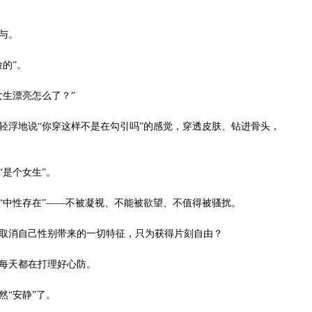
与。
的”。
生漂亮怎么了？”
浮地说“你穿这样不是在勾引吗”的感觉，穿透皮肤、钻进骨头，
是个女生”。
中性存在”——不被凝视、不能被欲望、不值得被骚扰。
消自己性别带来的一切特征，只为获得片刻自由？
每天都在打理好心防。
“安静”了。