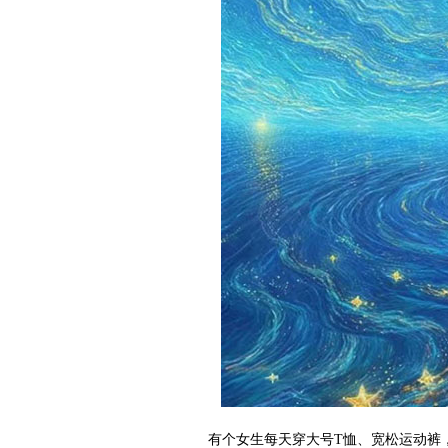
有个女生每天穿大号T恤、宽松运动裤，