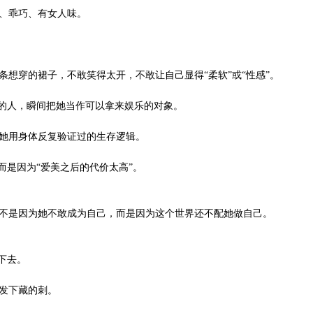
、乖巧、有女人味。
穿的裙子，不敢笑得太开，不敢让自己显得“柔软”或“性感”。
的人，瞬间把她当作可以拿来娱乐的对象。
用身体反复验证过的生存逻辑。
是因为“爱美之后的代价太高”。
是因为她不敢成为自己，而是因为这个世界还不配她做自己。
下去。
发下藏的刺。