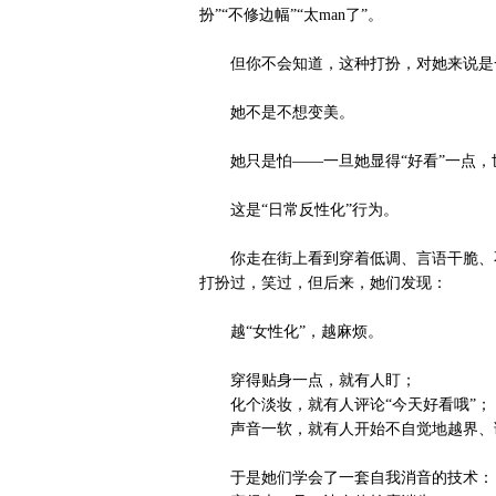
扮”“不修边幅”“太man了”。
但你不会知道，这种打扮，对她来说是
她不是不想变美。
她只是怕——一旦她显得“好看”一点，
这是“日常反性化”行为。
你走在街上看到穿着低调、言语干脆、不
打扮过，笑过，但后来，她们发现：
越“女性化”，越麻烦。
穿得贴身一点，就有人盯；
化个淡妆，就有人评论“今天好看哦”；
声音一软，就有人开始不自觉地越界、调
于是她们学会了一套自我消音的技术：