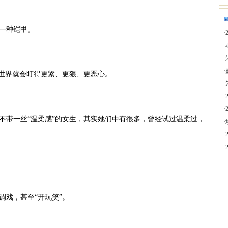
一种铠甲。
·
·
·
·
世界就会盯得更紧、更狠、更恶心。
·
·
·
带一丝“温柔感”的女生，其实她们中有很多，曾经试过温柔过，
·
·
·
戏，甚至“开玩笑”。