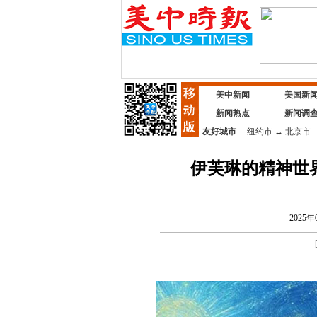
美中新闻
美国新
新闻热点
新闻调
友好城市
纽约市
↔
北京市
伊芙琳的精神世
2025年