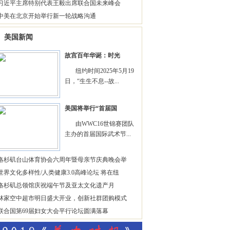
习近平主席特别代表王毅出席联合国未来峰会
中美在北京开始举行新一轮战略沟通
美国新闻
故宫百年华诞：时光
纽约时间2025年5月19
日，“生生不息--故...
美国将举行“首届国
由WWC16世锦赛团队
主办的首届国际武术节...
洛杉矶台山体育协会六周年暨母亲节庆典晚会举
世界文化多样性/人类健康3.0高峰论坛 将在纽
洛杉矶总领馆庆祝端午节及亚太文化遗产月
林家空中超市明日盛大开业，创新社群团购模式
联合国第69届妇女大会平行论坛圆满落幕