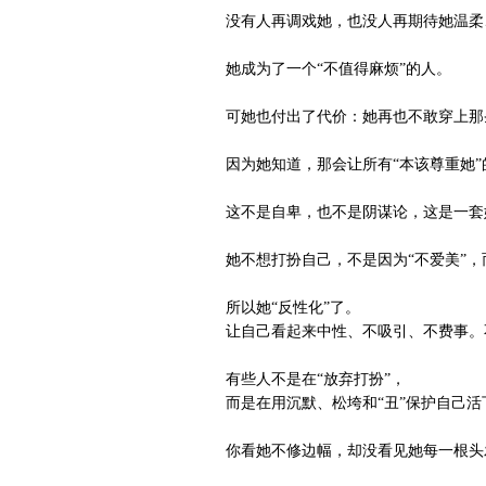
没有人再调戏她，也没人再期待她温柔
她成为了一个“不值得麻烦”的人。
可她也付出了代价：她再也不敢穿上那条想
因为她知道，那会让所有“本该尊重她”
这不是自卑，也不是阴谋论，这是一套她
她不想打扮自己，不是因为“不爱美”，而
所以她“反性化”了。
让自己看起来中性、不吸引、不费事。不
有些人不是在“放弃打扮”，
而是在用沉默、松垮和“丑”保护自己活
你看她不修边幅，却没看见她每一根头