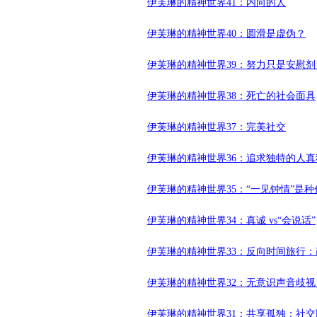
伊芙琳的精神世界41：内向的人
伊芙琳的精神世界40：圆滑是虚伪？
伊芙琳的精神世界39：努力只是安慰剂
伊芙琳的精神世界38：死亡的社会面具
伊芙琳的精神世界37：完美社交
伊芙琳的精神世界36：追求独特的人
伊芙琳的精神世界35：“一见钟情”是
伊芙琳的精神世界34：真诚 vs“会说话”
伊芙琳的精神世界33：反向时间旅行
伊芙琳的精神世界32：无意识声音歧
伊芙琳的精神世界31：共享孤独：社