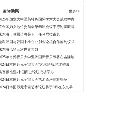
国际新闻
更多>>
2025年加拿大中医药针灸国际学术大会成功举办
联合国妇女地位委员会第69届会议平行论坛即将
朱东海：莫雷诺将是下一任马尼拉市长
盈科韩国与韩国中小企业创业论坛合作签约仪式
朱东海论第三次世界大战
2025年肖邦音乐大学亚洲国际音乐节将在吉隆坡
2024日本国际元宇宙大会“艺术论坛.艺术特展
埃塞俄比亚-中国商业论坛成功举办
2024日本国际元宇宙大会艺术论坛即将登场
2024日本国际元宇宙艺术论坛将于9月在东京早