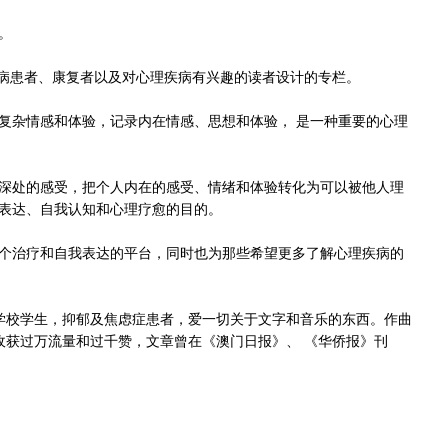
。
病患者、康复者以及对心理疾病有兴趣的读者设计的专栏。
杂情感和体验，记录内在情感、思想和体验， 是一种重要的心理
处的感受，把个人内在的感受、情绪和体验转化为可以被他人理
表达、自我认知和心理疗愈的目的。
治疗和自我表达的平台，同时也为那些希望更多了解心理疾病的
学校学生，抑郁及焦虑症患者，爱一切关于文字和音乐的东西。作曲
台播放，收获过万流量和过千赞，文章曾在《澳门日报》、 《华侨报》刊