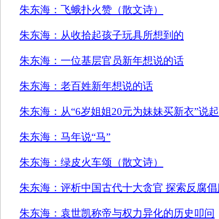
朱东海：飞蛾扑火赞（散文诗）
朱东海：从收拾起孩子玩具所想到的
朱东海：一位基层官员新年想说的话
朱东海：老百姓新年想说的话
朱东海：从“6岁姐姐20元为妹妹买新衣”说起
朱东海：马年说“马”
朱东海：绿皮火车颂（散文诗）
朱东海：评析中国古代十大贪官 探索反腐倡
朱东海：袁世凯称帝与权力异化的历史叩问