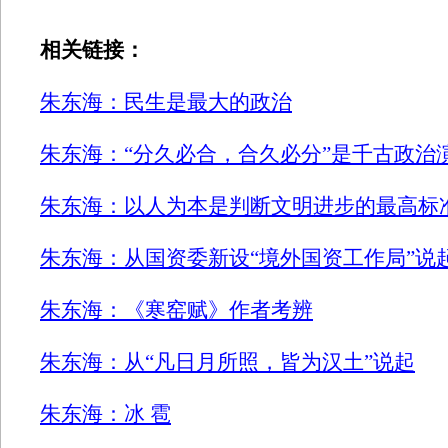
相关链接：
朱东海：民生是最大的政治
朱东海：“分久必合，合久必分”是千古政治
朱东海：以人为本是判断文明进步的最高标
朱东海：从国资委新设“境外国资工作局”说
朱东海：《寒窑赋》作者考辨
朱东海：从“凡日月所照，皆为汉土”说起
朱东海：冰 雹