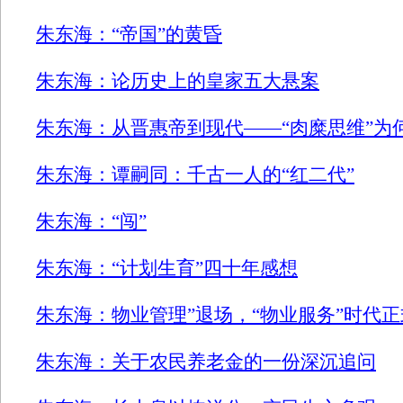
朱东海：“帝国”的黄昏
朱东海：论历史上的皇家五大悬案
朱东海：从晋惠帝到现代——“肉糜思维”为
朱东海：谭嗣同：千古一人的“红二代”
朱东海：“闯”
朱东海：“计划生育”四十年感想
朱东海：物业管理”退场，“物业服务”时代
朱东海：关于农民养老金的一份深沉追问