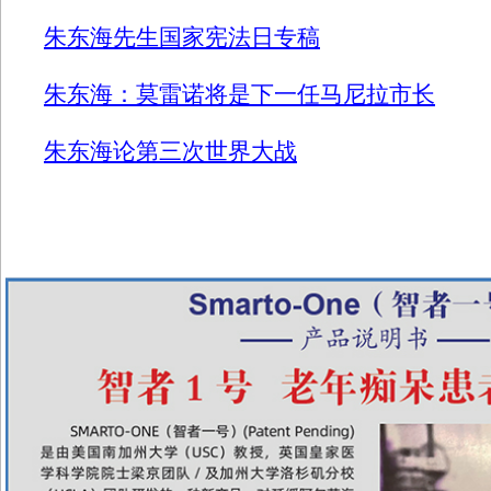
朱东海先生国家宪法日专稿
朱东海：莫雷诺将是下一任马尼拉市长
朱东海论第三次世界大战