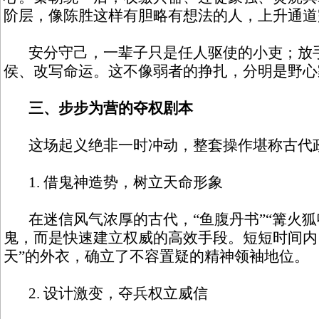
阶层，像陈胜这样有胆略有想法的人，上升通道
安分守己，一辈子只是任人驱使的小吏；放
侯、改写命运。这不像弱者的挣扎，分明是野心
三、步步为营的夺权剧本
这场起义绝非一时冲动，整套操作堪称古代
1. 借鬼神造势，树立天命形象
在迷信风气浓厚的古代，“鱼腹丹书”“篝火狐
鬼，而是快速建立权威的高效手段。短短时间内
天”的外衣，确立了不容置疑的精神领袖地位。
2. 设计激变，夺兵权立威信