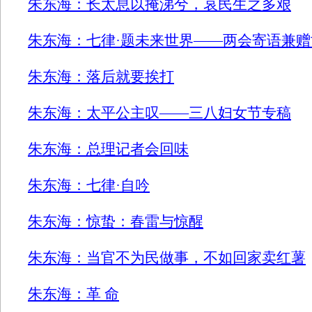
朱东海：长太息以掩涕兮，哀民生之多艰
朱东海：七律·题未来世界——两会寄语兼
朱东海：落后就要挨打
朱东海：太平公主叹——三八妇女节专稿
朱东海：总理记者会回味
朱东海：七律·自吟
朱东海：惊蛰：春雷与惊醒
朱东海：当官不为民做事，不如回家卖红薯
朱东海：革 命