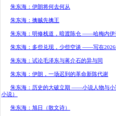
朱东海：伊朗将何去何从
朱东海：擒贼先擒王
朱东海：明修栈道，暗渡陈仓 ——哈梅内伊
朱东海：多些兑现，少些空谈 ——写在202
朱东海：试论毛泽东与蒋介石的异与同
朱东海：伊朗，一场迟到的革命新陈代谢
朱东海：历史的大破立期 ——小说人物与小
小说）
朱东海：旭日（散文诗）