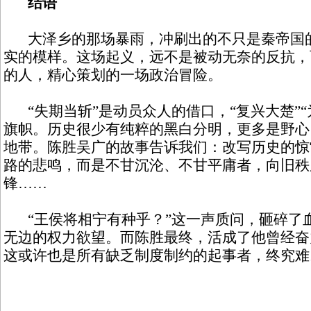
结语
大泽乡的那场暴雨，冲刷出的不只是秦帝国的
实的模样。这场起义，远不是被动无奈的反抗，
的人，精心策划的一场政治冒险。
“失期当斩”是动员众人的借口，“复兴大楚”“
旗帜。历史很少有纯粹的黑白分明，更多是野心
地带。陈胜吴广的故事告诉我们：改写历史的惊
路的悲鸣，而是不甘沉沦、不甘平庸者，向旧秩
锋……
“王侯将相宁有种乎？”这一声质问，砸碎了
无边的权力欲望。而陈胜最终，活成了他曾经奋
这或许也是所有缺乏制度制约的起事者，终究难