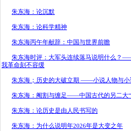
朱东海：论沉默
朱东海：论科学精神
朱东海丙午年献辞：中国与世界前瞻
朱东海时评：大军头连续落马说明什么？—
我革命刻不容缓
朱东海；历史的大破立期 ——小说人物与
朱东海：阉割与缠足——中国古代的另二大“
朱东海：论历史是由人民书写的
朱东海：为什么说明年2026年是大变之年