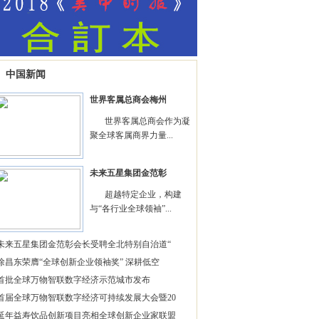
中国新闻
世界客属总商会梅州
世界客属总商会作为凝
聚全球客属商界力量...
未来五星集团金范彰
超越特定企业，构建
与“各行业全球领袖”...
未来五星集团金范彰会长受聘全北特别自治道“
徐昌东荣膺“全球创新企业领袖奖” 深耕低空
首批全球万物智联数字经济示范城市发布
首届全球万物智联数字经济可持续发展大会暨20
延年益寿饮品创新项目亮相全球创新企业家联盟