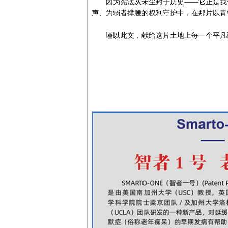
因为宪法从未尘封于历史——它正是我们
声、为弱者撑腰的权利守护中，在那片以青
谨以此文，献给这片土地上每一个平凡