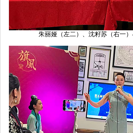
朱丽娅（左二）、沈籽苏（右一）