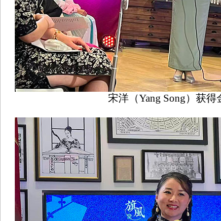
宋洋（Yang Song）获