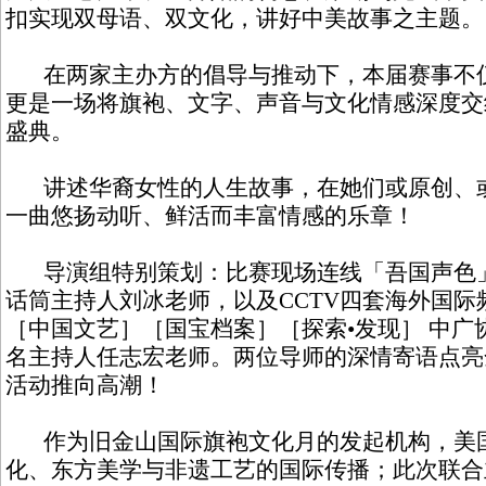
扣实现双母语、双文化，讲好中美故事之主题。
在两家主办方的倡导与推动下，本届赛事不仅
更是一场将旗袍、文字、声音与文化情感深度交
盛典。
讲述华裔女性的人生故事，在她们或原创、或
一曲悠扬动听、鲜活而丰富情感的乐章！
导演组特别策划：比赛现场连线「吾国声色」
话筒主持人刘冰老师，以及CCTV四套海外国
［中国文艺］［国宝档案］［探索•发现］ 中广
名主持人任志宏老师。两位导师的深情寄语点亮
活动推向高潮！
作为旧金山国际旗袍文化月的发起机构，美国
化、东方美学与非遗工艺的国际传播；此次联合