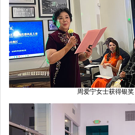
周爱宁女士获得银奖