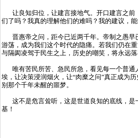
让良知归位，让建言接地气。开口建言之前，
们了吗？我真的理解他们的难吗？我的建议，能
晋惠帝之问，距今已近两千年。帝制之愚早已
游荡，成为我们这个时代的隐痛。若我们仍在重
与隔阂凌驾于民生之上，历史的嘲笑，将永远落
唯有苦民所苦、急民所急，看见每一个普通
埃，让决策浸润烟火，让“肉糜之问”真正成为
别那个千年未醒的噩梦。
这不是危言耸听，这是世道良知的底线，是
基！