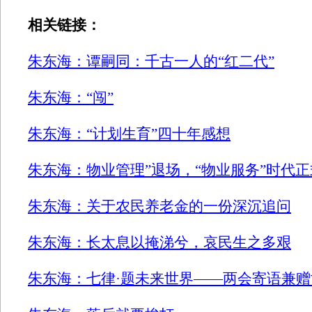
相关链接：
朱东海：谭嗣同：千古一人的“红二代”
朱东海：“闯”
朱东海：“计划生育”四十年感想
朱东海：物业管理”退场，“物业服务”时代
朱东海：关于农民养老金的一份深沉追问
朱东海：长太息以掩涕兮，哀民生之多艰
朱东海：七律·题未来世界——两会寄语兼