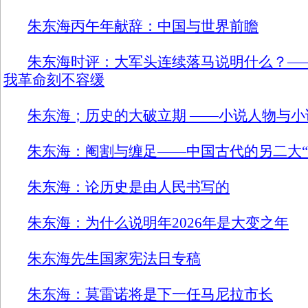
朱东海丙午年献辞：中国与世界前瞻
朱东海时评：大军头连续落马说明什么？—
我革命刻不容缓
朱东海；历史的大破立期 ——小说人物与
朱东海：阉割与缠足——中国古代的另二大“
朱东海：论历史是由人民书写的
朱东海：为什么说明年2026年是大变之年
朱东海先生国家宪法日专稿
朱东海：莫雷诺将是下一任马尼拉市长