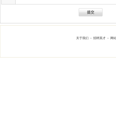
提交
关于我们
－
招聘英才
－
网