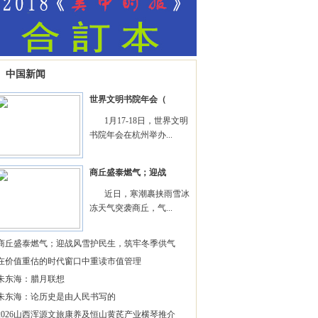
中国新闻
世界文明书院年会（
1月17-18日，世界文明
书院年会在杭州举办...
商丘盛泰燃气；迎战
近日，寒潮裹挟雨雪冰
冻天气突袭商丘，气...
商丘盛泰燃气；迎战风雪护民生，筑牢冬季供气
在价值重估的时代窗口中重读市值管理
朱东海：腊月联想
朱东海：论历史是由人民书写的
2026山西浑源文旅康养及恒山黄芪产业横琴推介