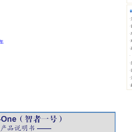
·
·
·
·
年
·
·
·
·
·
·