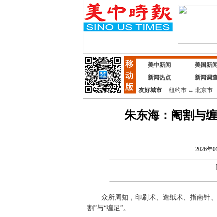
美中新闻
美国新
新闻热点
新闻调
友好城市
纽约市
↔
北京市
朱东海：阉割与缠
2026年0
众所周知，印刷术、造纸术、指南针、火
割”与“缠足”。