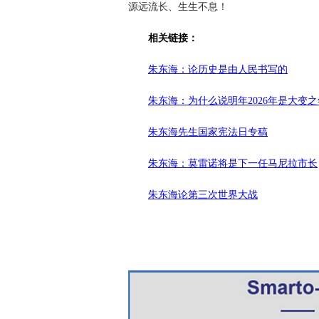
源远流长、生生不息！
相关链接：
朱东海：论历史是由人民书写的
朱东海：为什么说明年2026年是大变之
朱东海先生国家宪法日专稿
朱东海：莫雷诺将是下一任马尼拉市长
朱东海论第三次世界大战