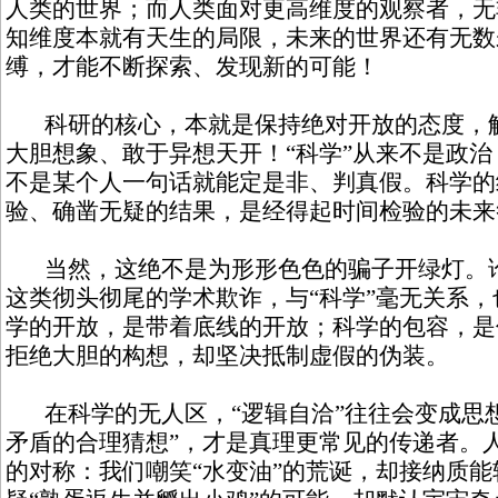
人类的世界；而人类面对更高维度的观察者，无
知维度本就有天生的局限，未来的世界还有无数
缚，才能不断探索、发现新的可能！
科研的核心，本就是保持绝对开放的态度，解
大胆想象、敢于异想天开！“科学”从来不是政
不是某个人一句话就能定是非、判真假。科学的
验、确凿无疑的结果，是经得起时间检验的未来
当然，这绝不是为形形色色的骗子开绿灯。论
这类彻头彻尾的学术欺诈，与“科学”毫无关系
学的开放，是带着底线的开放；科学的包容，是
拒绝大胆的构想，却坚决抵制虚假的伪装。
在科学的无人区，“逻辑自洽”往往会变成思想
矛盾的合理猜想”，才是真理更常见的传递者。
的对称：我们嘲笑“水变油”的荒诞，却接纳质能转