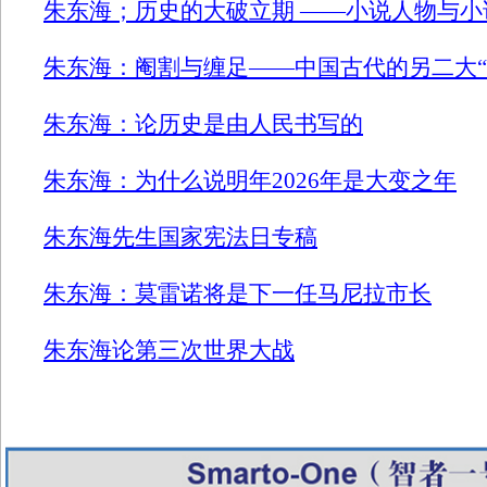
朱东海；历史的大破立期 ——小说人物与
朱东海：阉割与缠足——中国古代的另二大“
朱东海：论历史是由人民书写的
朱东海：为什么说明年2026年是大变之年
朱东海先生国家宪法日专稿
朱东海：莫雷诺将是下一任马尼拉市长
朱东海论第三次世界大战