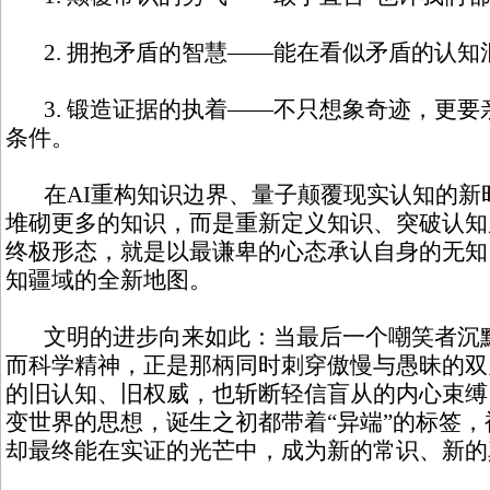
2. 拥抱矛盾的智慧——能在看似矛盾的认知
3. 锻造证据的执着——不只想象奇迹，更要
条件。
在AI重构知识边界、量子颠覆现实认知的新
堆砌更多的知识，而是重新定义知识、突破认知
终极形态，就是以最谦卑的心态承认自身的无知
知疆域的全新地图。
文明的进步向来如此：当最后一个嘲笑者沉默
而科学精神，正是那柄同时刺穿傲慢与愚昧的双
的旧认知、旧权威，也斩断轻信盲从的内心束缚
变世界的思想，诞生之初都带着“异端”的标签
却最终能在实证的光芒中，成为新的常识、新的