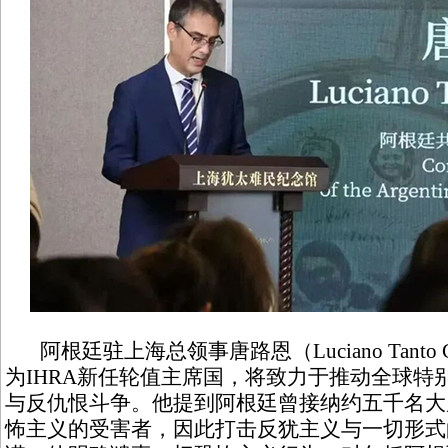
阿根廷驻上海总领事唐路恩（Luciano Tanto 
为IHRA新任轮值主席国，将致力于推动全球特
与反仇恨斗争。他提到阿根廷曾接纳约五千名大
怖主义的受害者，因此打击反犹主义与一切形式