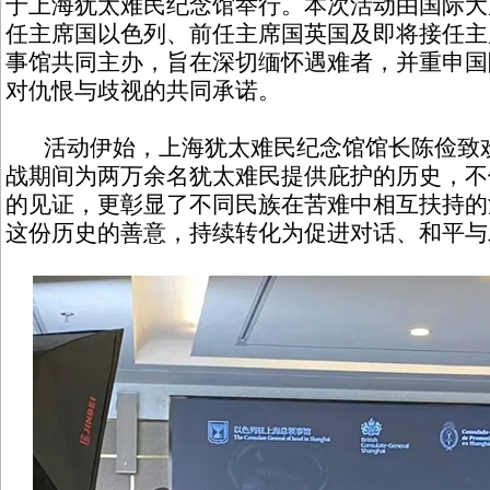
于上海犹太难民纪念馆举行。本次活动由国际大屠
任主席国以色列、前任主席国英国及即将接任主
事馆共同主办，旨在深切缅怀遇难者，并重申国
对仇恨与歧视的共同承诺。
活动伊始，上海犹太难民纪念馆馆长陈俭致欢
战期间为两万余名犹太难民提供庇护的历史，不
的见证，更彰显了不同民族在苦难中相互扶持的
这份历史的善意，持续转化为促进对话、和平与