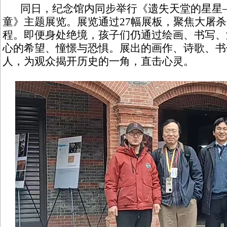
同日，纪念馆内同步举行《遗失天堂的星星
童》主题展览。展览通过27幅展板，聚焦大屠
程。即便身处绝境，孩子们仍通过绘画、书写、
心的希望、憧憬与恐惧。展出的画作、诗歌、书
人，为观众揭开历史的一角，直击心灵。