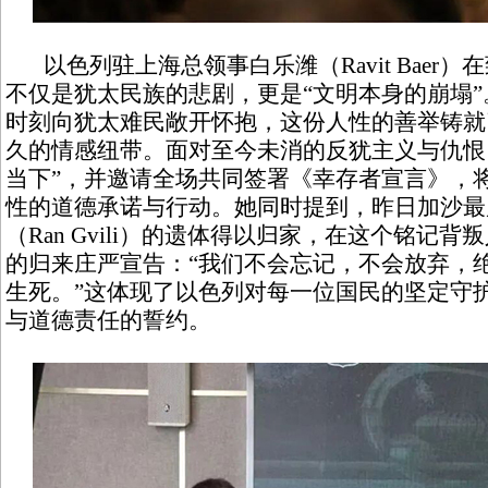
以色列驻上海总领事白乐潍（Ravit Baer
不仅是犹太民族的悲剧，更是“文明本身的崩塌
时刻向犹太难民敞开怀抱，这份人性的善举铸就
久的情感纽带。面对至今未消的反犹主义与仇恨
当下”，并邀请全场共同签署《幸存者宣言》，
性的道德承诺与行动。她同时提到，昨日加沙最
（Ran Gvili）的遗体得以归家，在这个铭记
的归来庄严宣告：“我们不会忘记，不会放弃，
生死。”这体现了以色列对每一位国民的坚定守
与道德责任的誓约。