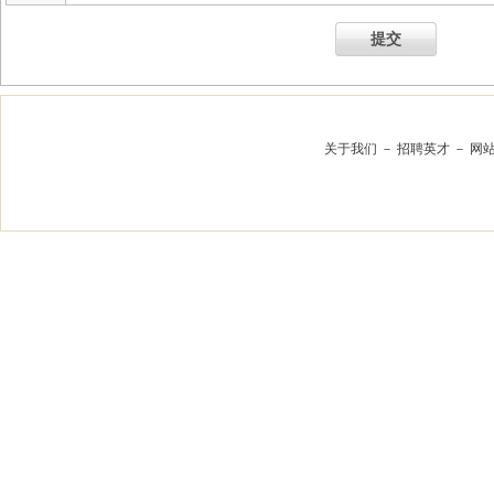
提交
关于我们
－
招聘英才
－
网