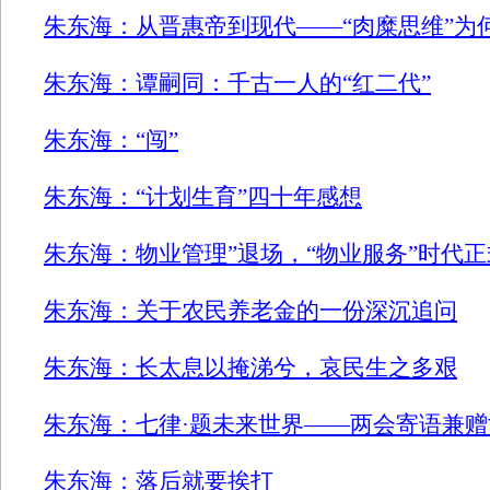
朱东海：从晋惠帝到现代——“肉糜思维”为
朱东海：谭嗣同：千古一人的“红二代”
朱东海：“闯”
朱东海：“计划生育”四十年感想
朱东海：物业管理”退场，“物业服务”时代
朱东海：关于农民养老金的一份深沉追问
朱东海：长太息以掩涕兮，哀民生之多艰
朱东海：七律·题未来世界——两会寄语兼
朱东海：落后就要挨打