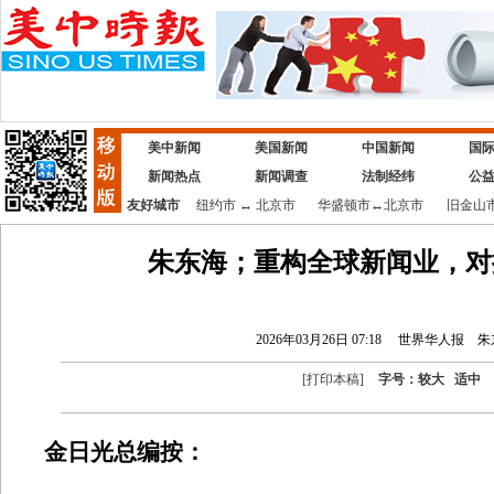
美中新闻
美国新闻
中国新闻
国
新闻热点
新闻调查
法制经纬
公
友好城市
纽约市
↔
北京市
华盛顿市
↔
北京市
旧金山
朱东海；重构全球新闻业，对
2026年03月26日 07:18
世界华人报
朱
[
打印本稿
]
字号：
较大
适中
金日光总编按：