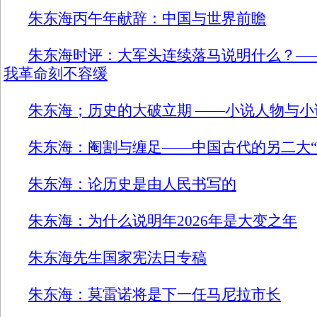
朱东海丙午年献辞：中国与世界前瞻
朱东海时评：大军头连续落马说明什么？—
我革命刻不容缓
朱东海；历史的大破立期 ——小说人物与
朱东海：阉割与缠足——中国古代的另二大“
朱东海：论历史是由人民书写的
朱东海：为什么说明年2026年是大变之年
朱东海先生国家宪法日专稿
朱东海：莫雷诺将是下一任马尼拉市长