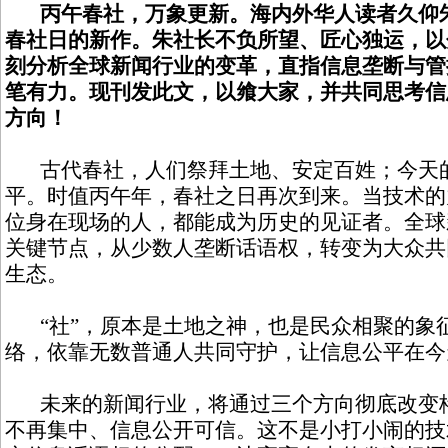
丙午春社，万象更新。海内外华人读者久仰朱
春社日的新作。朱社长不负所望、匠心独运，以
刻分析全球新闻行业的变革，直指信息垄断与管
笔有力。现刊发此文，以飨大家，并共同思考信
方向！
古代春社，人们祭拜土地、安定百姓；今天的
平。时值丙午年，春社之日再次到来。当技术的
位身在现场的人，都能成为历史的见证者。全球
关键节点，从少数人垄断话语权，转变为大众共
生态。
“社”，原本是土地之神，也是民众相聚的象
络，依靠无数普通人共同守护，让信息公平在今
未来的新闻行业，将通过三个方向彻底改变格
不再集中、信息公开可信。这不是小打小闹的技