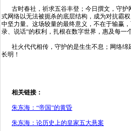
古时春社，祈求五谷丰登；今日撰文，守护网
式网络以无法被扼杀的底层结构，成为对抗霸权
中坚力量。这场较量的最终意义，不在于输赢，
录、说话”的权利，扎根在数字世界，惠及每一
社火代代相传，守护的是生生不息；网络绵延
长明！
相关链接：
朱东海：“帝国”的黄昏
朱东海：论历史上的皇家五大悬案