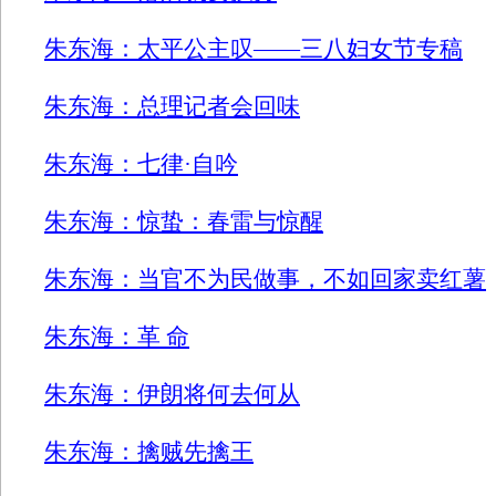
朱东海：太平公主叹——三八妇女节专稿
朱东海：总理记者会回味
朱东海：七律·自吟
朱东海：惊蛰：春雷与惊醒
朱东海：当官不为民做事，不如回家卖红薯
朱东海：革 命
朱东海：伊朗将何去何从
朱东海：擒贼先擒王