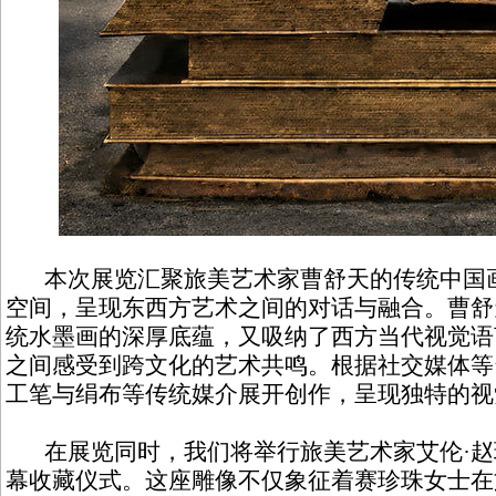
本次展览汇聚旅美艺术家曹舒天的传统中国画
空间，呈现东西方艺术之间的对话与融合。曹舒
统水墨画的深厚底蕴，又吸纳了西方当代视觉语
之间感受到跨文化的艺术共鸣。根据社交媒体等
工笔与绢布等传统媒介展开创作，呈现独特的视
在展览同时，我们将举行旅美艺术家艾伦·赵
幕收藏仪式。这座雕像不仅象征着赛珍珠女士在