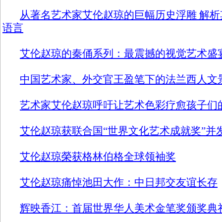
从著名艺术家艾伦赵琼的巨幅历史浮雕 解
语言
艾伦赵琼的秦俑系列：最震撼的视觉艺术盛
中国艺术家、外交官王盈笔下的法兰西人文
艺术家艾伦赵琼呼吁让艺术色彩疗愈孩子们
艾伦赵琼获联合国“世界文化艺术成就奖”并
艾伦赵琼榮获格林伯格全球领袖奖
艾伦赵琼痛悼池田大作：中日邦交友谊长存
辉映香江：首届世界华人美术金笔奖颁奖典