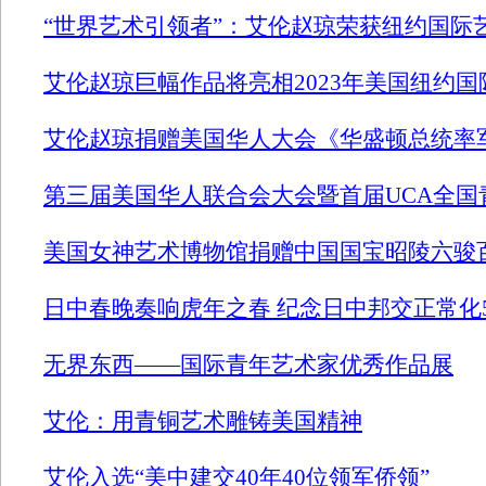
“世界艺术引领者”：艾伦赵琼荣获纽约国际
艾伦赵琼巨幅作品将亮相2023年美国纽约
艾伦赵琼捐赠美国华人大会《华盛顿总统率
第三届美国华人联合会大会暨首届UCA全
美国女神艺术博物馆捐赠中国国宝昭陵六骏
日中春晚奏响虎年之春 纪念日中邦交正常化
无界东西——国际青年艺术家优秀作品展
艾伦：用青铜艺术雕铸美国精神
艾伦入选“美中建交40年40位领军侨领”