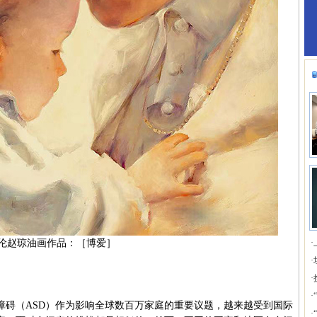
伦赵琼油画作品：
［博爱］
·
·
·
·
（ASD）作为影响全球数百万家庭的重要议题，越来越受到国际
·