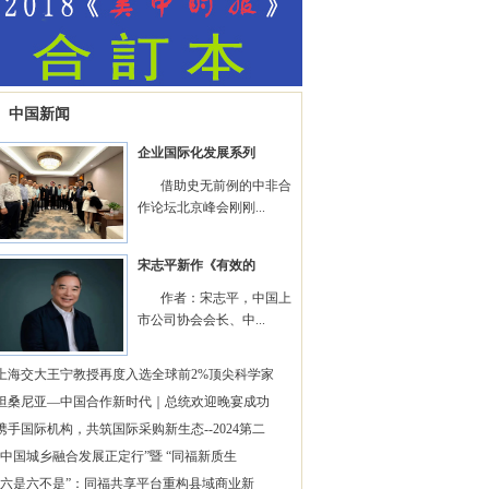
中国新闻
企业国际化发展系列
借助史无前例的中非合
作论坛北京峰会刚刚...
宋志平新作《有效的
作者：宋志平，中国上
市公司协会会长、中...
上海交大王宁教授再度入选全球前2%顶尖科学家
坦桑尼亚—中国合作新时代｜总统欢迎晚宴成功
携手国际机构，共筑国际采购新生态--2024第二
“中国城乡融合发展正定行”暨 “同福新质生
“六是六不是”：同福共享平台重构县域商业新