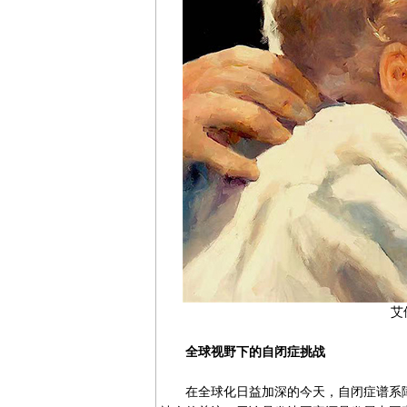
艾
全球视野下的自闭症挑战
在全球化日益加深的今天，自闭症谱系障碍