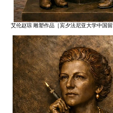
艾伦赵琼 雕塑作品［宾夕法尼亚大学中国