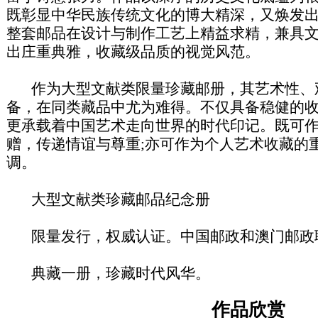
既彰显中华民族传统文化的博大精深，又焕发
整套邮品在设计与制作工艺上精益求精，兼具
出庄重典雅，收藏级品质的视觉风范。
作为大型文献类限量珍藏邮册，其艺术性、
备，在同类藏品中尤为难得。不仅具备稳健的
更承载着中国艺术走向世界的时代印记。既可
赠，传递情谊与尊重;亦可作为个人艺术收藏的
调。
大型文献类珍藏邮品纪念册
限量发行，权威认证。中国邮政和澳门邮政
典藏一册，珍藏时代风华。
作品欣赏