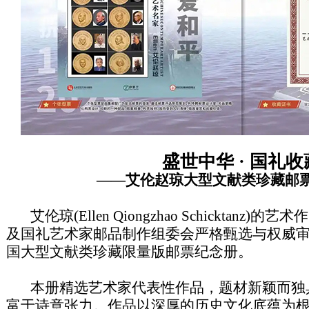
盛世中华 · 国礼收
——艾伦赵琼大型文献类珍藏邮
艾伦琼(Ellen Qiongzhao Schicktanz
及国礼艺术家邮品制作组委会严格甄选与权威
国大型文献类珍藏限量版邮票纪念册。
本册精选艺术家代表性作品，题材新颖而独
富于诗意张力。作品以深厚的历史文化底蕴为