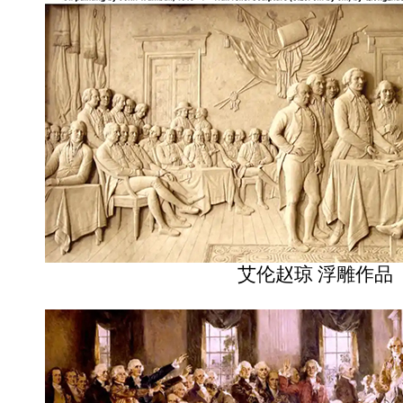
艾伦赵琼 浮雕作品