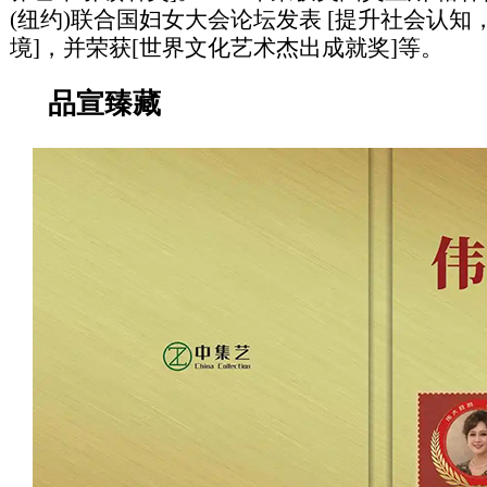
(纽约)联合国妇女大会论坛发表 [提升社会认
境]，并荣获[世界文化艺术杰出成就奖]等。
品宣臻藏