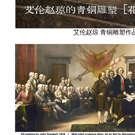
艾伦赵琼 青铜雕塑作