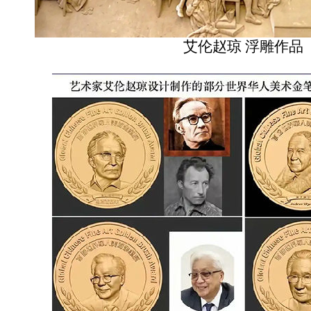
艾伦赵琼 浮雕作品