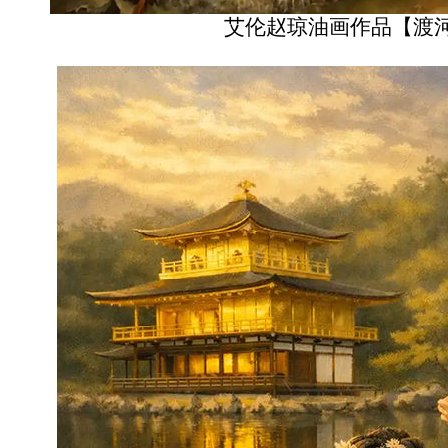
艾伦赵琼油画作品【渡