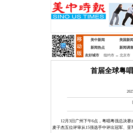
美中新闻
美国新
新闻热点
新闻调
友好城市
纽约市
↔
北京市
首届全球粤
202
12月3日广州下午6点，粤唱粤强总决赛
麦子杰五位评审从15强选手中评出冠军、亚