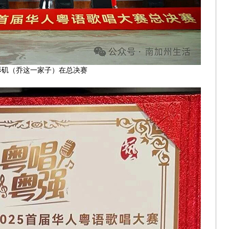
杉矶（乔这一家子）在总决赛