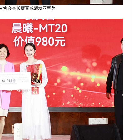
人协会会长廖百威颁发亚军奖