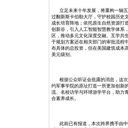
立足未来十年发展，将重构一轴五区
过翻新斯卡伯勒大厅，守护校园历史
成长培育阵地；依托原生自然资源打造
创新谷，引入人工智能智慧教学体系
区，推动多元文化深度交融、互学共生
于规划方案还在相关部门的审批流程
布具体的总投资，但在美国建筑成本
美元级别。
根据公众听证会批露的消息，这次规
约军事学院的原址打造一所更加创新
流、名校访学与环球游学平台，助力
合素养成长。
此前已有报道，本次跨界携手由中国