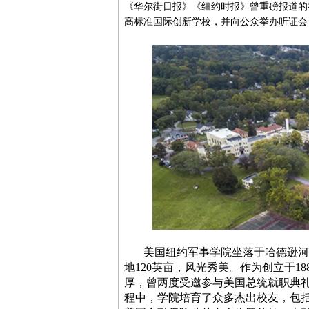
《华尔街日报》《纽约时报》曾重磅报道的
高标准国际创新学校，并向公众举办听证会
美国纽约军事学院坐落于哈德逊河畔
地120英亩，风光秀美。作为创立于1
厚，曾两度受邀参与美国总统就职典礼
程中，学院培育了众多杰出校友，包