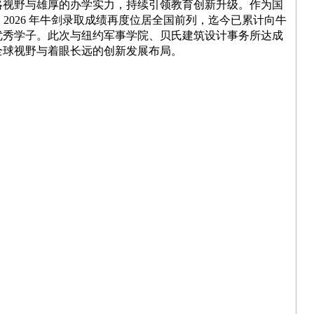
略视野与雄厚的办学实力，持续引领教育创新升级。作为国
集团 2026 年牛剑录取成绩再度位居全国前列，迄今已累计向牛
余名优秀学子。此次与纽约军事学院、贝氏建筑设计事务所达成
全球视野与着眼长远的创新发展布局。