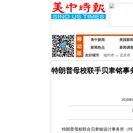
美中新闻
美国新
新闻热点
新闻调
友好城市
纽约市
↔
北京市
特朗普母校联手贝聿铭事
2026年
特朗普母校联合贝聿铭设计事务所（PEI A