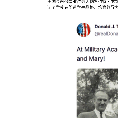
美国金融保险业传奇人物罗伯特・本
证了学校在塑造学生品格、培育领导