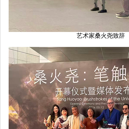
艺术家桑火尧致辞