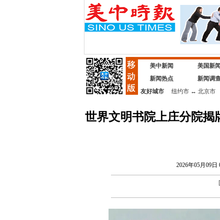
美中新闻
美国新
新闻热点
新闻调
友好城市
纽约市
↔
北京市
世界文明书院上庄分院揭
2026年05月09日 0