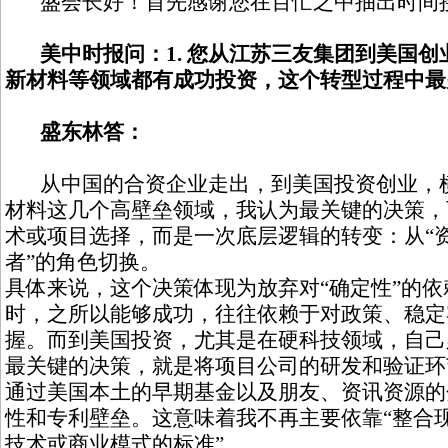
盛会长好！首先感谢您在百忙之中抽出时间接
美中时报问：1. 您从江苏三友集团到美国
新材料等领域都有成功投资，这个转型过程中最
盛东林答：
从中国的合资企业走出，到美国投资创业，横
材料这几个高壁垒领域，我认为最关键的决策，
术或项目选择，而是一次底层逻辑的转变：从“资
者”的角色切换。
具体来说，这个决策体现为放弃对“确定性”的
时，之所以能够成功，往往依赖于对政策、稳定
握。而到美国投资，尤其是在硬科技领域，自己
最关键的决策，就是将项目公司的研发和验证环
通过美国本土的早期基金以及朋友、资讯资源的
性和专利壁垒。这意味着我不再主要依靠“整合现
技术或商业模式的标准”。