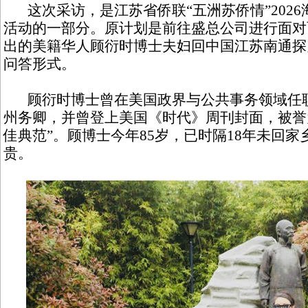
这次采访，是江苏省侨联“五洲苏侨情”202
活动的一部分。原计划是前往盛总公司进行面对
出的美籍华人顾衍时博士夫妇回中国江苏南通探
问答形式。
顾衍时博士曾在美国政界与公共事务领域任职
州务卿，并曾登上美国《时代》周刊封面，被誉
佳典范”。顾博士今年85岁，已时隔18年未回
贵。