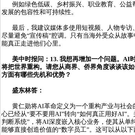
例如绿色低碳、乡村振兴、职业教育、公益帮
发展的包容性和可持续性。
最后，我建议媒体多使用短视频、人物专访、
尽量避免“宣传稿”腔调。只有当海外受众从故
能真正走进他们心里。
美中时报问：13. 我想再增加一个问题。AI
将把世界重构。请您从商界、侨界角度谈谈该如
方面有哪些先机和优势？
盛东林答：
黄仁勋将AI革命定义为一个重构产业与社会
心已经从“要不要用AI”转向“如何真正用好AI”
判断系统”，将AI深度嵌入核心业务，使其从单
能够直接创造价值的“数字员工”。这可以从以