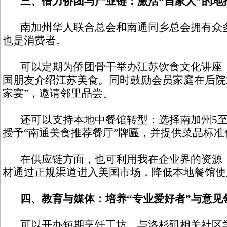
三、借力侨团与产业链：激活“自家人”的地
南加州华人联合总会和南通同乡总会拥有众多
也是消费者。
可以定期为侨团骨干举办江苏饮食文化讲座，
国朋友介绍江苏美食。同时鼓励会员家庭在后院
家宴”，邀请邻里品尝。
还可以支持本地中餐馆转型：选择南加州5至
授予“南通美食推荐餐厅”牌匾，并提供菜品标准
在供应链方面，也可利用我在企业界的资源，
材通过正规渠道进入美国市场，降低本地餐馆使
四、教育与媒体：培养“专业爱好者”与意见
可以开办短期烹饪工坊，与洛杉矶相关社区