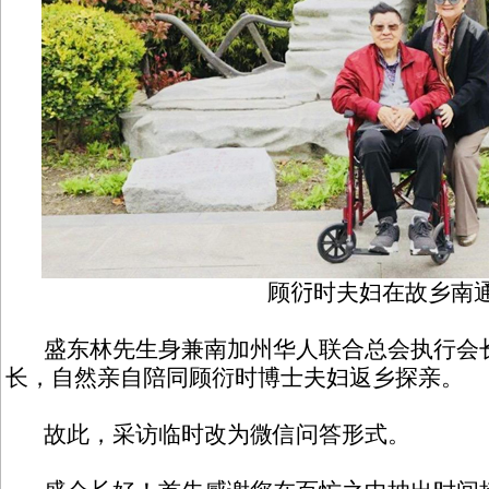
顾𧗠时夫妇在故乡南
盛东林先生身兼南加州华人联合总会执行会
长，自然亲自陪同顾衍时博士夫妇返乡探亲。
故此，采访临时改为微信问答形式。