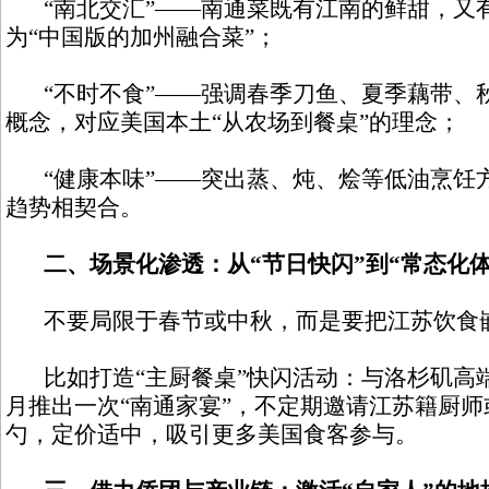
“南北交汇”——南通菜既有江南的鲜甜，又
为“中国版的加州融合菜”；
“不时不食”——强调春季刀鱼、夏季藕带、
概念，对应美国本土“从农场到餐桌”的理念；
“健康本味”——突出蒸、炖、烩等低油烹饪
趋势相契合。
二、场景化渗透：从“节日快闪”到“常态化体
不要局限于春节或中秋，而是要把江苏饮食
比如打造“主厨餐桌”快闪活动：与洛杉矶高
月推出一次“南通家宴”，不定期邀请江苏籍厨
勺，定价适中，吸引更多美国食客参与。