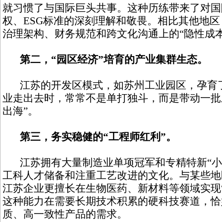
就习惯了与国际巨头共事。这种历练带来了对国
权、ESG标准的深刻理解和敬畏。相比其他地
治理架构、财务规范和跨文化沟通上的“隐性成本
第二，“园区经济”培育的产业集群生态。
江苏的开发区模式，如苏州工业园区，孕育了
业走出去时，常常不是单打独斗，而是带动一批
出海”。
第三，务实稳健的“工程师红利”。
江苏拥有大量制造业单项冠军和专精特新“小
工科人才储备和注重工艺改进的文化。与某些地
江苏企业更擅长在生物医药、新材料等领域实现
这种能力在需要长期技术积累的硬科技赛道，恰
质、高一致性产品的需求。