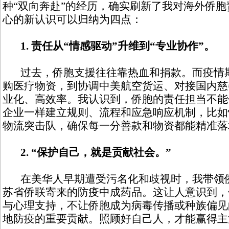
种“双向奔赴”的经历，确实刷新了我对海外侨
心的新认识可以归纳为四点：
1. 责任从“情感驱动”升维到“专业协作”。
过去，侨胞支援往往靠热血和捐款。而疫情期
购医疗物资，到协调中美航空货运、对接国内慈
业化、高效率。我认识到，侨胞的责任担当不能
企业一样建立规则、流程和应急响应机制，比如
物流突击队，确保每一分善款和物资都能精准落
2. “保护自己，就是贡献社会。”
在美华人早期遭受污名化和歧视时，我带领侨
苏省侨联寄来的防疫中成药品。这让人意识到，
与心理支持，不让侨胞成为病毒传播或种族偏见
地防疫的重要贡献。照顾好自己人，才能赢得主