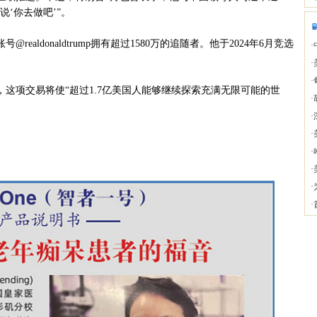
‘你去做吧’”。
realdonaldtrump拥有超过1580万的追随者。他于2024年6月竞选
·
·
·
，这项交易将使“超过1.7亿美国人能够继续探索充满无限可能的世
·
·
·
·
·
·
·