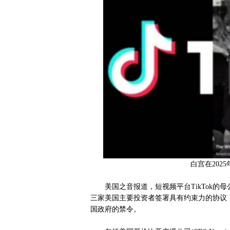
白宫在2025
美国之音报道，短视频平台TikTok的母公司字
三家美国主要投资者签署具有约束力的协议，将
国政府的禁令。