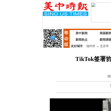
美中新闻
美国新
新闻热点
新闻调
友好城市
纽约市
↔
北京市
TikTok
20