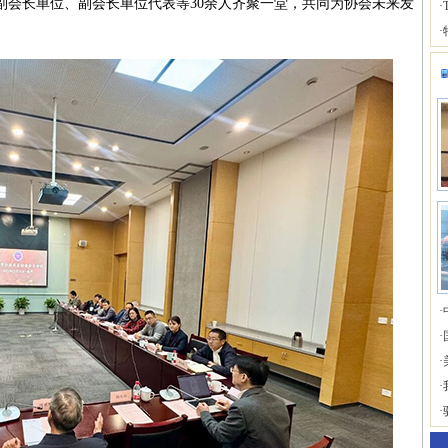
副会长单位、副会长单位代表等30余人齐聚一堂，共同为协会未来发
·
·
·
·
·
·
·