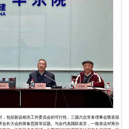
，包括新设相关工作委员会的可行性、三届六次常务理事会暨喜迎
世界会长大会的筹备思路等议题。与会代表踊跃发言，一致表达对筹办