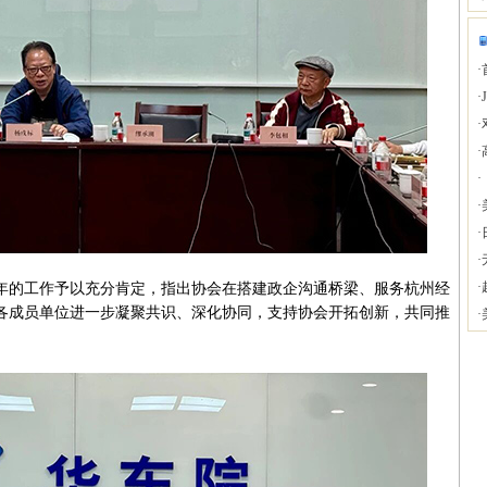
·
·
·
·
·
·
·
·
·
的工作予以充分肯定，指出协会在搭建政企沟通桥梁、服务杭州经
各成员单位进一步凝聚共识、深化协同，支持协会开拓创新，共同推
·