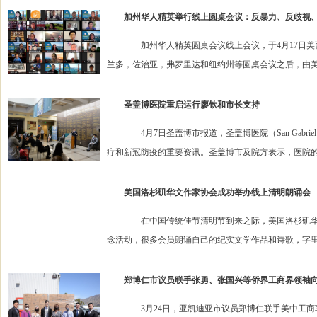
加州华人精英举行线上圆桌会议：反暴力、反歧视
加州华人精英圆桌会议线上会议，于4月17日美西
兰多，佐治亚，弗罗里达和纽约州等圆桌会议之后，由美
圣盖博医院重启运行廖钦和市长支持
4月7日圣盖博市报道，圣盖博医院（San Gabriel Vall
疗和新冠防疫的重要资讯。圣盖博市及院方表示，医院的门
美国洛杉矶华文作家协会成功举办线上清明朗诵会
在中国传统佳节清明节到来之际，美国洛杉矶华文
念活动，很多会员朗诵自己的纪实文学作品和诗歌，字里
郑博仁市议员联手张勇、张国兴等侨界工商界领袖
3月24日，亚凯迪亚市议员郑博仁联手美中工商联