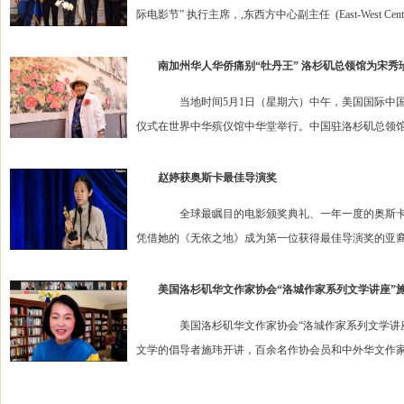
际电影节” 执行主席，,东西方中心副主任 (East-West Center Deputy
南加州华人华侨痛别“牡丹王” 洛杉矶总领馆为宋秀
当地时间5月1日（星期六）中午，美国国际中国书
仪式在世界中华殡仪馆中华堂举行。中国驻洛杉矶总领馆、
赵婷获奥斯卡最佳导演奖
全球最瞩目的电影颁奖典礼、一年一度的奥斯卡金像
凭借她的《无依之地》成为第一位获得最佳导演奖的亚裔女
美国洛杉矶华文作家协会“洛城作家系列文学讲座”
美国洛杉矶华文作家协会“洛城作家系列文学讲座”
文学的倡导者施玮开讲，百余名作协会员和中外华文作家及