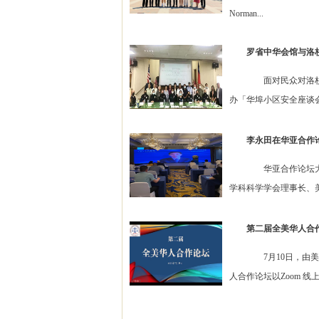
Norman...
罗省中华会馆与洛
面对民众对洛杉矶华
办「华埠小区安全座谈会
李永田在华亚合作
华亚合作论坛大鹏(成
学科科学学会理事长、美
第二届全美华人合
7月10日，由美国
人合作论坛以Zoom 