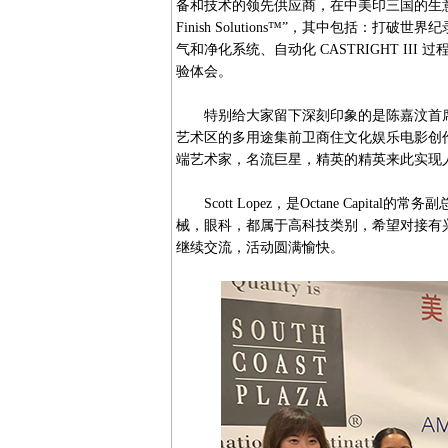
备和技术的领先供应商，在中美印三国的生意发展
Finish Solutions™”，其中包括：
气和净化系统、自动化 CASTRIGHT I
验体会。
特别给大家留下深刻印象的是陈嘉汶首席
艺术区的多用途集前卫商住文化娱乐电影创
端艺术家，名流巨星，精英的精英来此实现
Scott Lopez，是Octane Capi
械，眼科，都属于高科技类别，希望对接有
继续交流，活动圆满愉快。