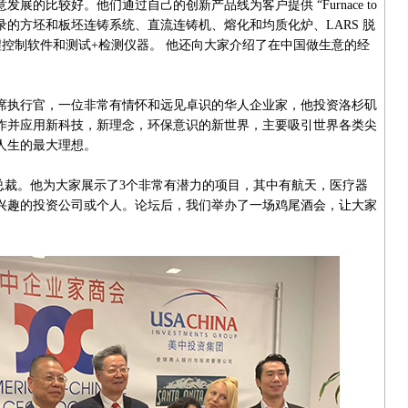
的比较好。他们通过自己的创新产品线为客户提供 “Furnace to
打破世界纪录的方坯和板坯连铸系统、直流连铸机、熔化和均质化炉、LARS 脱
II 过程控制软件和测试+检测仪器。 他还向大家介绍了在中国做生意的经
执行官，一位非常有情怀和远见卓识的华人企业家，他投资洛杉矶
作并应用新科技，新理念，环保意识的新世界，主要吸引世界各类尖
人生的最大理想。
tal的常务副总裁。他为大家展示了3个非常有潜力的项目，其中有航天，医疗器
兴趣的投资公司或个人。论坛后，我们举办了一场鸡尾酒会，让大家