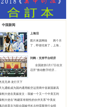
中国新闻
上海泪
图片来源网络 两个月
了，即使结束了，上海...
刘鹤：支持平台经济
全国政协5月17日在京
召开“推动数字经济...
杰克兄弟 龙行天下
天九通航成为国内通用航空运营商中首家国家高
秦刚大使在美媒发文：我被一个又一个中美互利
秦刚大使在“构建富有韧性的伙伴关系”中美友
俄总统普京与联合国秘书长古特雷斯举行会晤