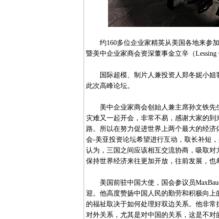
约160多位企业家精英从美国各地来参加
暨美中企业家商会资深董事金立辛（Lessin
国际超模、制片人兼投资人郑冬妮小姐客串
此次高峰论坛。
美中企业家商会创始人兼主席孙文铁先生
灾难又一起开会，非常不易，感谢大家的到
路。所以在努力促进世界上两个最大的经济
会-美亚投资论坛希望进行互动，取长补短
认为，三国之间应该相互交流协商，吸取对
保持世界经济来往更加开放，往前发展，也
美国前驻中国大使，国会参议员MaxBau
迎。他高度赞扬中国人民的勤劳和积极向上
的福祉取决于如何处理好双边关系。他非常
对外关系，尤其是对中国的关系，这是不对