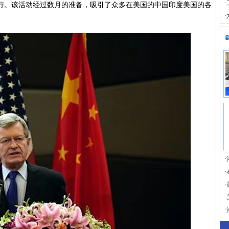
·
行。该活动经过数月的准备，吸引了众多在美国的中国印度美国的各
·
·
·
·
·
·