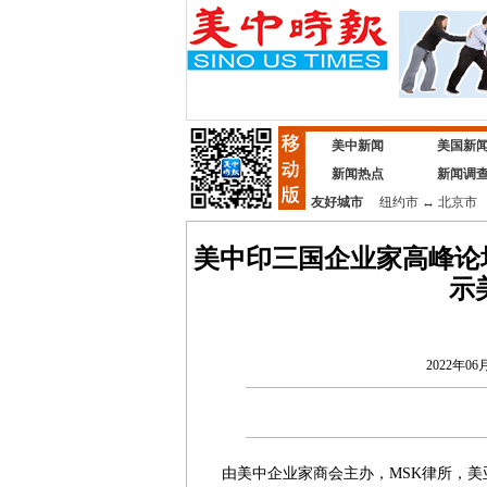
美中新闻
美国新
新闻热点
新闻调
友好城市
纽约市
↔
北京市
美中印三国企业家高峰论
示
2022年06月
由美中企业家商会主办，MSK律所，美