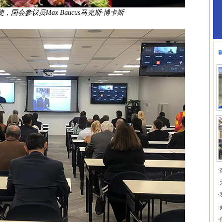
国会参议员Max Baucus马克斯·博卡斯
·
·
·
·
·