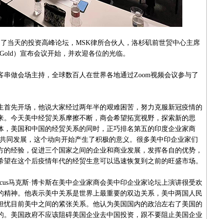
了当天的投资高峰论坛，MSK律所合伙人，洛杉矶前世贸中心主席
g Gold）宣布会议开始，并欢迎各位的光临。
做会场主持，全球数百人在世界各地通过Zoom视频会议参与了
首先开场，他说大家经过两年半的艰难困苦，努力克服新冠疫情的
来。今天美中经贸关系摩擦不断，商会希望拓宽视野，探索新的思
体，美国和中国的经贸关系的同时，正巧排名第五的印度企业家商
，共同发展，这个动向开始产生了积极的意义。很多美中印企业家们
方的经验，促进三个国家之间的企业和商业发展，发挥各自的优势，
希望在这个后疫情年代的经贸生意可以迅速恢复到之前的旺盛市场。
cus马克斯·博卡斯在美中企业家商会美中印企业家论坛上演讲很受欢
的精神。他表示美中关系是世界上最重要的双边关系，美中两国人民
担忧目前美中之间的紧张关系。他认为美国国内的政治左右了美国的
的。美国政府不应该阻碍美国企业去中国投资，跟不要阻止美国企业