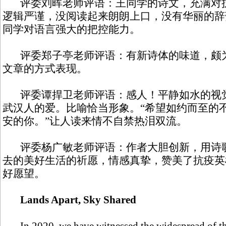
评委刘晖老师评语：王同学的诗文，充满对抗
逻辑严谨，没阅读起来朗朗上口，没有华丽的辞
同学对语言强大的把控能力。
评委郑子亭老师评语：有新诗体的味道，颇为
文章的方式表现。
评委谭捍卫老师评语：感人！平静如水的视觉
武汉人的爱。比喻恰当形象。“希望如约而至的
安的你。”让人读来情不自禁热泪双流。
评委杨广敏老师评语：作者大胆创新，用诗歌
去的美好生活的祈愿，情感真挚，赞美了抗疫英
好愿望。
Lands Apart, Sky Shared