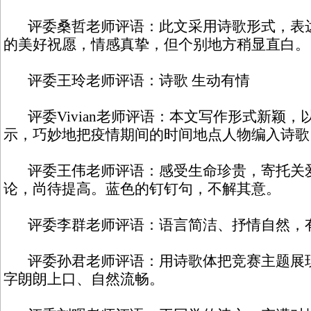
评委桑哲老师评语：此文采用诗歌形式，表达
的美好祝愿，情感真挚，但个别地方稍显直白。
评委王玲老师评语：诗歌 生动有情
评委Vivian老师评语：本文写作形式新颖，
示，巧妙地把疫情期间的时间地点人物编入诗歌
评委王伟老师评语：感受生命珍贵，寄托关
论，尚待提高。蓝色的钉钉句，不解其意。
评委李群老师评语：语言简洁、抒情自然，
评委孙君老师评语：用诗歌体把竞赛主题展现
字朗朗上口、自然流畅。