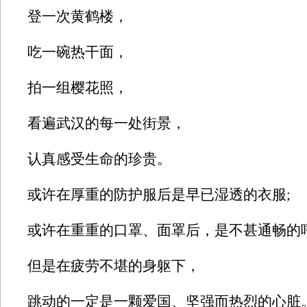
登一次黄鹤楼，
吃一碗热干面，
拍一组樱花照，
看遍武汉的每一处街景，
认真感受生命的珍贵。
或许在厚重的防护服后是早已湿透的衣服;
或许在重重的口罩、面罩后，是不甚通畅的呼
但是在疲劳不堪的身躯下，
跳动的一定是一颗爱国、坚强而热烈的心脏