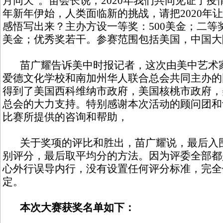
月同天”。苗会长说，2020年我们共同见证了疫
年新年伊始，人类面临新的挑战，请把2020年
感悟写出来？主办方设一等奖：500美金；二等奖
美金；优秀奖若干。参赛范围包括美国，中国大
苗广耀告诉美中时报记者，这次由美中艺术家
爱德文化学校和南加州华人联合总会共同主办的
得到了美国西科维纳市政府，美国核桃市政府，
总会的大力支持。特别感谢本次活动的顾问团和
比赛所提供的咨询和帮助，
关于奖项的评比和胜出，苗广耀说，最后入围
别评分，最后取平均分的方法。因为评委全部都
心外行误导内行，没有设置任何评分标准，完全
定。
本次大赛获奖名单如下：