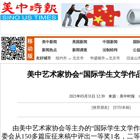
美中新闻
美国新闻
中国新闻
国
新闻热点
新闻调查
法制经纬
公
友好城市
纽约市
↔
北京市
华盛顿市
↔
北京市
旧金山
美中艺术家协会“国际学生文学作
2021年05月31日 12:39
来源：美中时报
[
推荐朋友
]
[
打印本稿
]
由美中艺术家协会等主办的“国际学生文学作
委会从150多篇应征来稿中评出一等奖1名，二