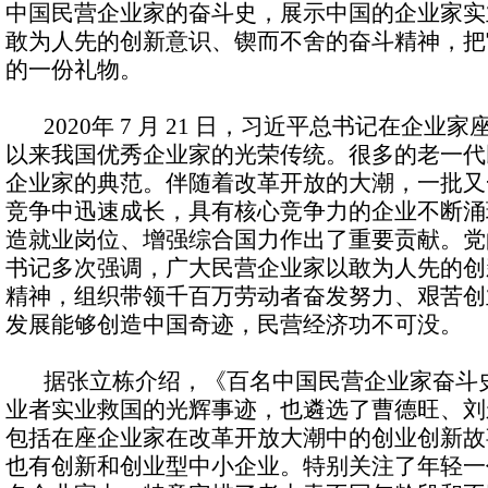
中国民营企业家的奋斗史，展示中国的企业家实
敢为人先的创新意识、锲而不舍的奋斗精神，把
的一份礼物。
2020年 7 月 21 日，习近平总书记在企业
以来我国优秀企业家的光荣传统。很多的老一代
企业家的典范。伴随着改革开放的大潮，一批又
竞争中迅速成长，具有核心竞争力的企业不断涌
造就业岗位、增强综合国力作出了重要贡献。党
书记多次强调，广大民营企业家以敢为人先的创
精神，组织带领千百万劳动者奋发努力、艰苦创
发展能够创造中国奇迹，民营经济功不可没。
据张立栋介绍，《百名中国民营企业家奋斗史
业者实业救国的光辉事迹，也遴选了曹德旺、刘
包括在座企业家在改革开放大潮中的创业创新故
也有创新和创业型中小企业。特别关注了年轻一