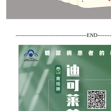
-----------------------------------------END--------