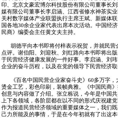
印、北京文豪宏博尔科技股份有限公司董事长刘
媒有限公司董事长李启涵、江西省修水神茶实业
关村数字媒体产业联盟执行主席王斌、新媒体联
国各地30余企业家代表出席本次活动。中国经
民商》编委会主任黄文夫主持。
胡德平向本书即将付梓表示祝贺，并就民营企
点评。谢伯阳、刘迎秋、刘红路向本书即将出版
于民营经济健康发展的一件好事。李启涵、刘玮
企业的奋斗历程，以及在党的领导下民营经济取
《百名中国民营企业家奋斗史》60多万字，大
烫金工艺，彩色印刷，装帧典雅。《中国民商》
创意与内容做了介绍。张立栋说，今年是中国共
上下各领域，各阶层都在以不同的形式庆祝建党
作为报道民营经济领域的重要媒体之一，我们既
己力所能及的事情，于是在今年初就有了出这本