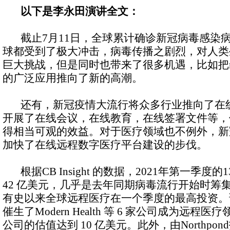
以下是李永田演讲全文：
截止7月11日，全球累计确诊新冠病毒感染病例
球都受到了极大冲击，病毒传播之剧烈，对人类
巨大挑战，但是同时也带来了很多机遇，比如把
的广泛应用推向了新的高潮。
还有，新冠疫情大流行将众多行业推向了在线
开展了在线会议，在线教育，在线签署文件等，
得相当可观的效益。对于医疗领域也不例外，新
加快了在线远程数字医疗平台建设的步伐。
根据CB Insight 的数据，2021年第一季度
42 亿美元，几乎是去年同期病毒流行开始时筹集
有史以来全球远程医疗在一个季度的最高投资。
催生了Modern Health 等 6 家公司成为远程
公司的估值达到 10 亿美元。此外，由Northp