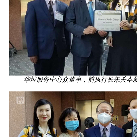
华埠服务中心众董事，前执行长朱关本爱（Ir