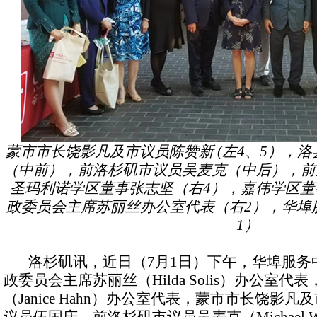
蒙市市长饶影凡及市议员陈赞新 (左4、5），
（中前），前洛杉矶市议员吴麦克（中后），前
圣玛利诺学区董事张志坚（右4），嘉伟学区董
政委员会主席苏丽丝办公室代表（右2），华埠
1）
洛杉矶讯，近日（7月1日）下午，华埠服务中
政委员会主席苏丽丝（Hilda Solis）办公室
（Janice Hahn）办公室代表，蒙市市长饶影