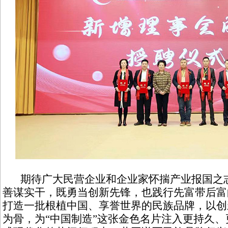
期待广大民营企业和企业家怀揣产业报国之志
善谋实干，既勇当创新先锋，也践行先富带后富
打造一批根植中国、享誉世界的民族品牌，以创
为骨，为“中国制造”这张金色名片注入更持久