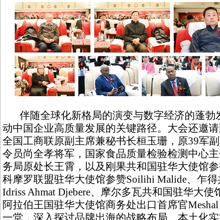
伴随全球化新格局的演变与数字经济的蓬勃发
动中国企业高质量发展的关键路径。大会还邀请
全国工商联原副主席兼秘书长桓玉珊，原39军
令员尚全孝将军，国家食品质量检验检测中心主
务局原处长王霄，以及刚果共和国驻华大使馆参赞 Aimé 
科摩罗联盟驻华大使馆参赞Soilihi Malide
Idriss Ahmat Djebere、摩尔多瓦共和国驻华大使馆参
阿拉伯王国驻华大使馆商务处出口首席官Meshal A
一堂，深入探讨品牌出海的战略布局、本土化实