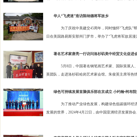
华人“飞虎迷”造访陈纳德将军故乡
为了庆祝中美建交45周年，同时愐怀“飞虎队”帮
日在美国路易斯安那州门罗市，举办了“飞虎将军故居漫游”
著名艺术家唐亮一行访问洛杉矶美中经贸文化促进会
5月8日，中国著名钢笔画艺术家、国际策展人、东
英团队，走进洛杉矶哈岗艺术家会馆。朱俊英主席等热情接待
绿色可持续发展首脑俱乐部在京成立 小约翰•柯布
为了推动产业绿色发展，构建绿色低碳循环经济体
发展的世界，2024年4月22日，由中国亚洲经济发展协