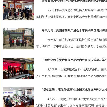
奉商美国总会举办研讨会特邀中国金融专家刘毅博
5月3日奉商美国总会在哈岗会馆举办“金融资产管
家刘毅博士做主讲嘉宾。奉商美国总会会长翟维远致辞主讲
春风化雨：美国南加州广府会十年捐助中国贵州深
贵州省三都县都江镇巫不民族学校坐落在深山里，
苦，2013年一群中港善心人士，他们自发的向小学捐资助
中华文化数字资产首期产品境内外首发仪式成功举
4月28日，由国家版权交易中心联席会议、国际文
才》半月刊社融媒体中心和北京市朝阳区文创实验区企业
“扬帆出海，发现新机遇”企业国际化发展系列沙龙·
4月25日，为提升中国企业出海发展过程中的产业
我国企业高质量“走出去”，参与友好国家经济社会发展，