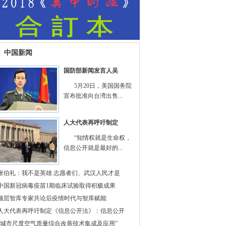
中国新闻
国防部新闻发言人吴
5月20日，美国国务院
宣布批准向台湾出售...
人大代表再呼吁制定
“知情权就是生命权，
信息公开就是最好的...
张伯礼：我不是英雄 志愿者们、武汉人民才是
中国新冠病毒疫苗1期临床试验取得积极成果
顶层智库专家共论后疫情时代与智库赋能
人大代表再呼吁制定《信息公开法》：信息公开
“城市尺度空气质量综合改善技术集成及应用”