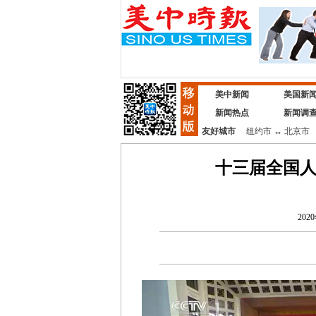
美中新闻
美国新
新闻热点
新闻调
友好城市
纽约市
↔
北京市
十三届全国
202