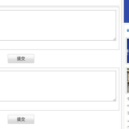
提交
·
·
·
提交
·
·