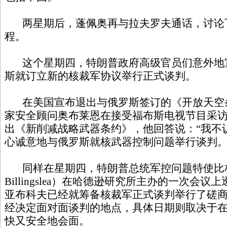
两星期后，蓬佩奥再与拉夫罗夫通话，讨论
程。
这个星期四，特朗普政府高级官员们意外地
斯就订立新的核裁军协议举行正式谈判。
在美国宣布退出与俄罗斯签订的《开放天空
家安全顾问奥布莱恩在接受福布斯电视节目采
出《新削减战略武器条约》，他回答说：“我不
心诚意地与俄罗斯就核武器控制问题举行谈判。
同样在星期四，特朗普总统军控问题特使比林斯利
Billingslea）在哈德逊研究所主办的一次会
亚布科夫已经就筹备核裁军正式谈判举行了磋
经决定面对面谈判的地点，具体日期则取决于
快又安全地会面。