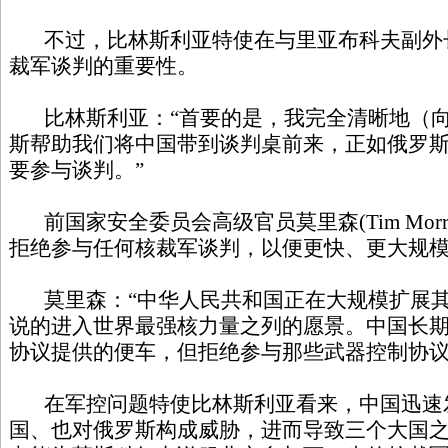
不过，比林斯利亚特使在与里亚布科夫副外
裁军谈判的重要性。
比林斯利亚：“首要的是，我完全清晰地（向
斯帮助我们将中国带到谈判桌前来，正如俄罗
要参与谈判。”
前国家安全委员会高级官员莫里森(Tim Morr
拒绝参与任何核裁军谈判，以便更快、更大规
莫里森：“中华人民共和国正在大规模扩展其
说的进入世界最强核力量之列的愿景。中国长
协议提供的便车，但拒绝参与那些武器控制协议
在军控问题特使比林斯利亚看来，中国迅速
国、也对俄罗斯构成威胁，进而导致三个大国