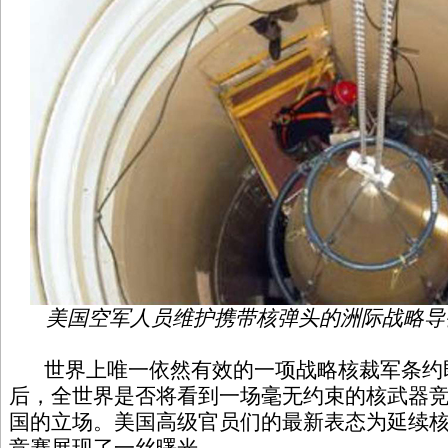
美国空军人员维护携带核弹头的洲际战略导
世界上唯一依然有效的一项战略核裁军条约
后，全世界是否将看到一场毫无约束的核武器
国的立场。美国高级官员们的最新表态为延续