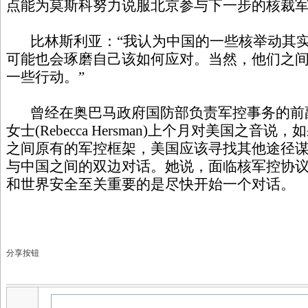
点能为莫斯科努力说服北京参与下一步的核裁
比林斯利亚：“我认为中国的一些核举动其实
可能也会琢磨自己该如何应对。当然，他们之
一些行动。”
曾经在奥巴马政府国防部负责军控事务的前副
女士(Rebecca Hersman)上个月对美国之
之间原有的军控框架，美国应该寻找其他途径
与中国之间的双边对话。她说，面临核军控协
和世界安全至关重要的是尽快开始一个对话。
分享按钮