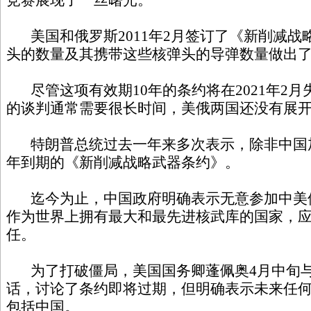
竞赛展现了一丝曙光。
美国和俄罗斯2011年2月签订了《新削减战
头的数量及其携带这些核弹头的导弹数量做出
尽管这项有效期10年的条约将在2021年2
的谈判通常需要很长时间，美俄两国还没有展
特朗普总统过去一年来多次表示，除非中国
年到期的《新削减战略武器条约》。
迄今为止，中国政府明确表示无意参加中美
作为世界上拥有最大和最先进核武库的国家，
任。
为了打破僵局，美国国务卿蓬佩奥4月中旬与
话，讨论了条约即将过期，但明确表示未来任
包括中国。