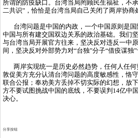
所谓的防疫缺口。台湾当局罔顾民生福祉，不承
二共识”，恰恰是台湾当局自己关闭了两岸协商
台湾问题是中国的内政，一个中国原则是国
中国与所有建交国双边关系的政治基础。我们
与台湾当局开展官方往来，坚决反对违反一中
间，坚决反对外部势力对“台独”分子“借疫谋独
两岸实现统一是历史必然趋势，任何人任何
敦促美方充分认清台湾问题的高度敏感性，恪
联合公报；奉劝美方丢掉不切实际的幻想，放
方不要试图挑战中国的底线，不要误判14亿中
决心。
分享按钮