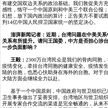
有建交国双边关系的政治基础。我们敦促美方
感性，恪守一个中国原则和中美三个联合公报
幻想，放下国内政治的算计；正告美方不要试
判14亿中国人民捍卫国家统一的坚定决心。
澎湃新闻记者：近期，台湾问题在中美关系
关系有所提升。请问王国委，中方是否担心涉
一步负面影响？
王毅：
2300万台湾民众是我们的骨肉同胞
疫情变化，牵挂台湾同胞的健康安全。疫情发
陆的台胞，也悉心扶助身在海外的台胞。对于
大陆方面会继续全力以赴。
基于一个中国原则，中国政府与世卫组织已
卫生事务做出了妥善安排。台湾地区与世卫组
开展专家合作交流的渠道是完全畅通的，从来