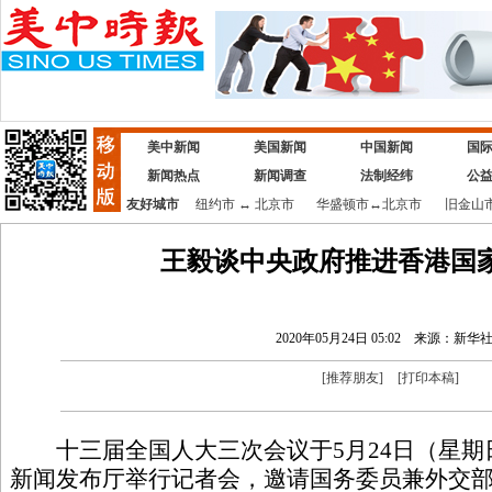
美中新闻
美国新闻
中国新闻
国
新闻热点
新闻调查
法制经纬
公
友好城市
纽约市
↔
北京市
华盛顿市
↔
北京市
旧金山
王毅谈中央政府推进香港国
2020年05月24日 05:02
来源：新华
[
推荐朋友
]
[
打印本稿
]
十三届全国人大三次会议于5月24日（星期
新闻发布厅举行记者会，邀请国务委员兼外交部