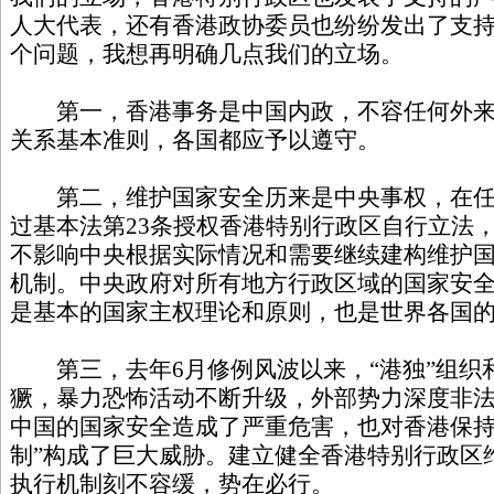
人大代表，还有香港政协委员也纷纷发出了支
个问题，我想再明确几点我们的立场。
第一，香港事务是中国内政，不容任何外来
关系基本准则，各国都应予以遵守。
第二，维护国家安全历来是中央事权，在任
过基本法第23条授权香港特别行政区自行立法
不影响中央根据实际情况和需要继续建构维护
机制。中央政府对所有地方行政区域的国家安
是基本的国家主权理论和原则，也是世界各国
第三，去年6月修例风波以来，“港独”组织
獗，暴力恐怖活动不断升级，外部势力深度非
中国的国家安全造成了严重危害，也对香港保持
制”构成了巨大威胁。建立健全香港特别行政区
执行机制刻不容缓，势在必行。