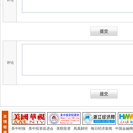
评论
提交
评论
提交
友
情
链
·
美中时报
·
美中投资促进会
·
美联投资
·
凤凰财经
·
每日经济新闻
·
中国金融网
接