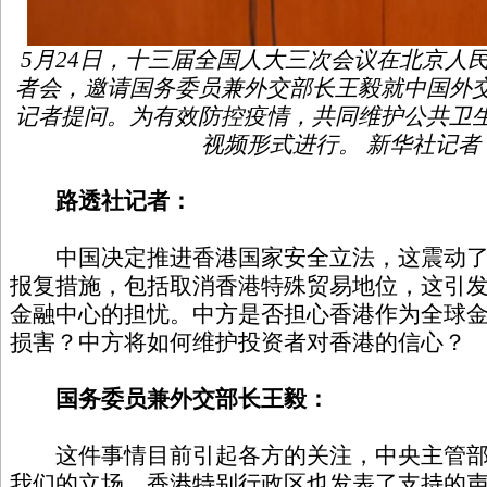
5月24日，十三届全国人大三次会议在北京人
者会，邀请国务委员兼外交部长王毅就中国外
记者提问。为有效防控疫情，共同维护公共卫
视频形式进行。 新华社记者 
路透社记者：
中国决定推进香港国家安全立法，这震动了
报复措施，包括取消香港特殊贸易地位，这引
金融中心的担忧。中方是否担心香港作为全球
损害？中方将如何维护投资者对香港的信心？
国务委员兼外交部长王毅：
这件事情目前引起各方的关注，中央主管部
我们的立场，香港特别行政区也发表了支持的