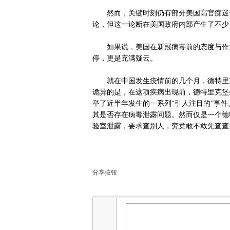
然而，关键时刻仍有部分美国高官痴迷于
论，但这一论断在美国政府内部产生了不少
如果说，美国在新冠病毒前的态度与作为
停，更是充满疑云。
就在中国发生疫情前的几个月，德特里克
诡异的是，在这项疾病出现前，德特里克堡
举了近半年发生的一系列“引人注目的”事
其是否存在病毒泄露问题。然而仅是一个德
验室泄露，要求查别人，究竟敢不敢先查查
分享按钮