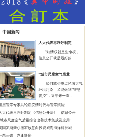
中国新闻
人大代表再呼吁制定
“知情权就是生命权，
信息公开就是最好的...
“城市尺度空气质量
如何减少重点区域大气
环境污染，又能做到“智慧
管控”，近年来一直...
顶层智库专家共论后疫情时代与智库赋能
人大代表再呼吁制定《信息公开法》：信息公开
“城市尺度空气质量综合改善技术集成及应用”
英国罗斯柴尔德家族意向投资威海海洋科技城
一题三错，岂止毁房