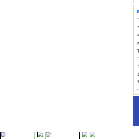
·
·
·
·
·
·
·
·
·
·