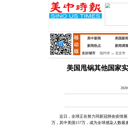
美中新闻
美国新
新闻热点
新闻调
友好城市
纽约市
↔
北京市
美国甩锅其他国家
202
近日，全球正在努力同新冠肺炎疫情展开斗
万，其中美国157万，成为全球感染人数最