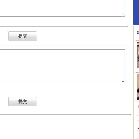
提交
提交
·
·
·
·
·