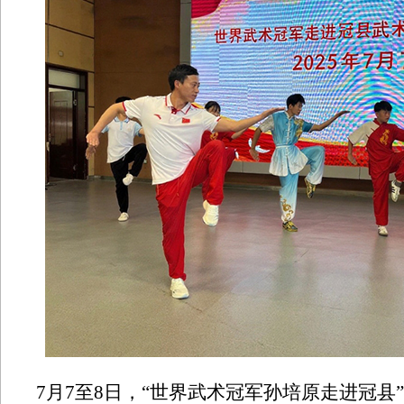
7月7至8日，“世界武术冠军孙培原走进冠县