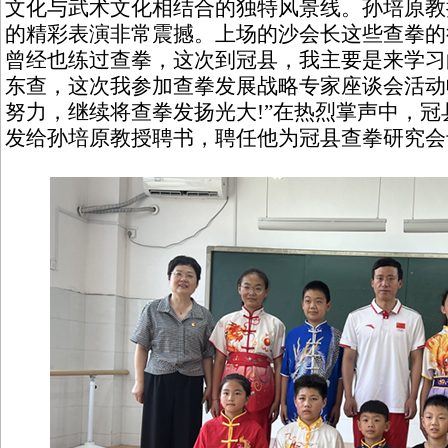
文化与武术文化相结合的独特风景线。孙培原教
的精彩表演非常震撼。上场的沙会长这些查拳的
曾经也练过查拳，这次到冠县，我主要是来学习
东查，这次我参加查拳发展战略专家座谈会活动
努力，继续将查拳发扬光大!”在热烈掌声中，
发给孙培原教授聘书，聘任他为冠县查拳研究会