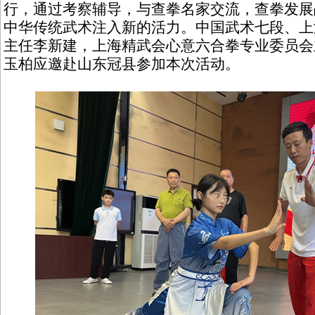
行，通过考察辅导，与查拳名家交流，查拳发展
中华传统武术注入新的活力。中国武术七段、上
主任李新建，上海精武会心意六合拳专业委员会
玉柏应邀赴山东冠县参加本次活动。