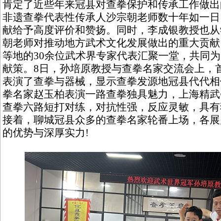
肯定了近些年来冠县对查拳保护和传承工作做出
非遗查拳代表性传承人沙宗朝老师数十年如一日
献给予高度评价和赞扬。同时，李成银教授也从
朝老师对推动地方武术文化发展做出的重大贡献
等地的30余位武术界专家代表汇聚一堂，共同
献策。8日，孙培原教授与查拳名家交流会上，
表演了查拳与器械，显示查拳发源地冠县代代相
拳名家赵玉柏表演一路查拳独具魅力，上海精武
查拳六路短打对练，对抗性强，反应灵敏，具有
接着，聊城冠县众多的查拳名家轮番上场，各展
的优势与深厚实力!