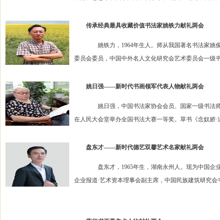
传承经典最具收藏价值书法家姚铁力献礼两会
姚铁力，1964年生人。师从我国著名书法家姚俊
委员会委员，中国中外名人文化研究会艺术委员会一级书
姚日强——新时代书画领军代表人物献礼两会
姚日强，中国书法家协会会员、国家一级书法师。 
在人民大会堂举办全国书法大赛一等奖。草书《念奴娇·追思
盘东才——新时代德艺双馨艺术名家献礼两会
盘东才，1965年生，湖南永州人。现为中国企业
企业报道·艺术资本理事会副主席，中国民族建筑研究会书