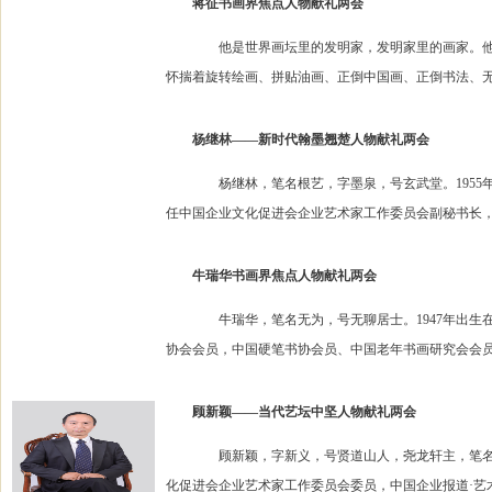
蒋征书画界焦点人物献礼两会
他是世界画坛里的发明家，发明家里的画家。他是
怀揣着旋转绘画、拼贴油画、正倒中国画、正倒书法、无
杨继林——新时代翰墨翘楚人物献礼两会
杨继林，笔名根艺，字墨泉，号玄武堂。1955年
任中国企业文化促进会企业艺术家工作委员会副秘书长，
牛瑞华书画界焦点人物献礼两会
牛瑞华，笔名无为，号无聊居士。1947年出生在
协会会员，中国硬笔书协会员、中国老年书画研究会会员
顾新颖——当代艺坛中坚人物献礼两会
顾新颖，字新义，号贤道山人，尧龙轩主，笔名平
化促进会企业艺术家工作委员会委员，中国企业报道·艺术