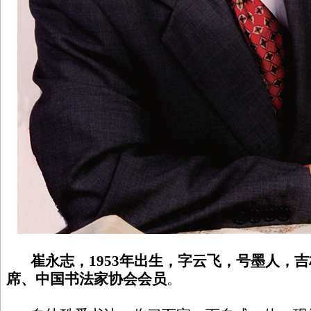
崔永志，1953年出生，字云飞，号墨人，
席、中国书法家协会会员
。