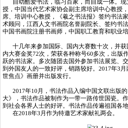
自幼酷爱书法，临习百家，而自成一体。现
授，中国当代艺术家协会副主席培训中心教授
席、培训中心教授，《羲之书法报》签约书法
术顾问，江西人文书画院名誉副院长、签约书
中国书画院注册书画师，中国职工教育和职业
十几年来参加国际、国内大赛数十次，并获
内大赛金奖72次，荣获各种称号60多次，出版
跃的书法家。多次随团去国外参加书法展览、
到外国友人的一致好评，销路较好。2017年3
世焦点》画册并出版发行。
2017年10月，书法作品入编中国文联出版的
大》，书法作品被制作为一带一路传世国瓷。
到社会各界人士的好评。书法作品传遍祖国各
在2018年3月作为特邀艺术家献礼两会。