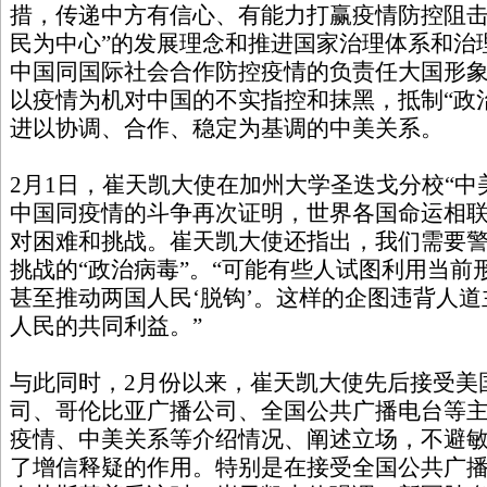
措，传递中方有信心、有能力打赢疫情防控阻击
民为中心”的发展理念和推进国家治理体系和治
中国同国际社会合作防控疫情的负责任大国形
以疫情为机对中国的不实指控和抹黑，抵制“政治
进以协调、合作、稳定为基调的中美关系。
2月1日，崔天凯大使在加州大学圣迭戈分校“中
中国同疫情的斗争再次证明，世界各国命运相
对困难和挑战。崔天凯大使还指出，我们需要
挑战的“政治病毒”。“可能有些人试图利用当前
甚至推动两国人民‘脱钩’。这样的企图违背人
人民的共同利益。”
与此同时，2月份以来，崔天凯大使先后接受美
司、哥伦比亚广播公司、全国公共广播电台等
疫情、中美关系等介绍情况、阐述立场，不避
了增信释疑的作用。特别是在接受全国公共广播电