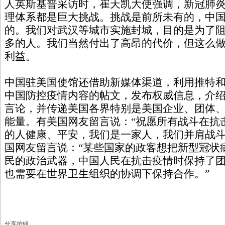
人英斯基普采访时，崔天凯大使强调，新冠肺
理体系都是巨大挑战。挑战是前所未有的，中
的。我们对武汉等城市实施封城，目的是为了
多的人。我们当然付出了高昂的代价，但这么
利益。
中国驻美国使馆还借助新媒体渠道，利用推特
中国防控疫情内容的帖文，发布权威信息，介
言论，并传递美国各界特别是美国企业、团体
能量。有美国网友留言说：“祝愿所有战斗在抗
的人健康、平安，我们是一家人，我们并肩战斗
国网友留言说：“某些国家的政客想把新型冠状
民的政治武器，中国人民在抗击疫情时保持了
也需要在世界卫生组织的协调下保持合作。”
分享按钮