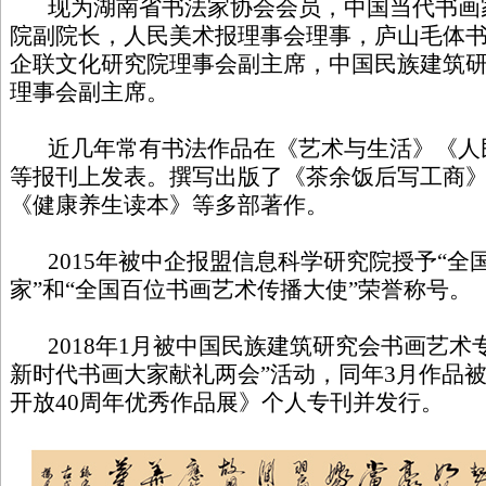
现为湖南省书法家协会会员，中国当代书画
院副院长，人民美术报理事会理事，庐山毛体
企联文化研究院理事会副主席，中国民族建筑
理事会副主席。
近几年常有书法作品在《艺术与生活》《人
等报刊上发表。撰写出版了《茶余饭后写工商
《健康养生读本》等多部著作。
2015年被中企报盟信息科学研究院授予“全
家”和“全国百位书画艺术传播大使”荣誉称号。
2018年1月被中国民族建筑研究会书画艺术
新时代书画大家献礼两会”活动，同年3月作品
开放40周年优秀作品展》个人专刊并发行。