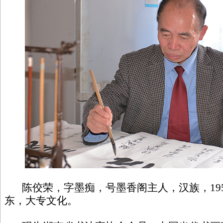
陈佼荣，字墨痴，号墨香阁主人，汉族，195
东，大专文化。