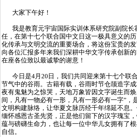
大家下午好！
我是教育元宇宙国际实训体系研究院副院长霍
任，在第十七个联合国中文日这一极具意义的历
化传承与文明交流的重要场合，将这份宝贵的发
向各位汇报多年来我们深耕中华文字传承创新的
在座各位致以最诚挚的谢意！
今日是4月20日，我们共同迎来第十七个联
节气中的谷雨。古籍有载，谷雨时节仓颉造字成
夜有鬼魅为之惊哭，天地万象皆因文字诞生而焕
间，凡有一物必有一形，凡有一形必有一字”，
文明构建脉络，让华夏文脉历经千年绵延不息。
缅怀感恩古圣先贤，正是他们留下的汉字瑰宝，
蕴与磅礴生命力，也让每一位中华儿女拥有了根
自信。