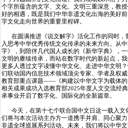
个字所蕴含的文字、文化、文明三重深意，教授
好的相遇，既是我们中华非遗文化出海的美好前
字文化走向世界的重要里程碑。
在圆满推进《说文解字》活化工作的同时，我
入思考中华优秀传统文化传承的未来方向。从中
字》，到陪伴几代国人成长的《新华字典》，一
文明的赓续传承，而站在数字时代的新起点，我
更多人透过文字读懂中华文化、走进中华文明？
们联动国内信息技术领域顶尖专家、学者及权威
教育部重点课题——《构建以中华文字为载体的
相关成果成功入选教育部2025年度人文交流经
承事业开启了数字化、国际化的全新篇章。
今天，在第十七个联合国中文日这一载入文化
们将与本次活动主办方一道携手并肩、同心聚力
非遗全球巡展系列活动。未来，我们将以中华文