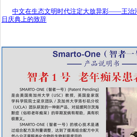
中文在生态文明时代注定大放异彩——王治河
日庆典上的致辞