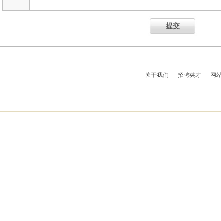
提交
关于我们
－
招聘英才
－
网