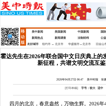
美中新闻
美国新闻
中国新闻
国
新闻热点
新闻调查
法制经纬
公
友好城市
纽约市
↔
北京市
华盛顿市
↔
北京市
旧金山
霍达先生在2026年联合国中文日庆典上
新征程，共谱文明交流互鉴
2026年04月27日 06:47
美中时报
张
[
打印本稿
]
字号：
较大
适中
四月的北京，春意盎然，万物生辉。2026年4