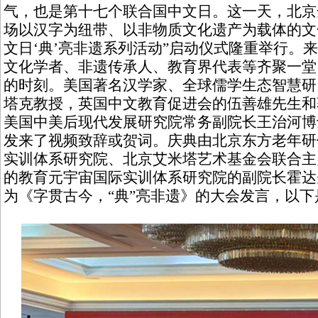
气，也是第十七个联合国中文日。这一天，北京
场以汉字为纽带、以非物质文化遗产为载体的文化
文日‘典’亮非遗系列活动”启动仪式隆重举行。
文化学者、非遗传承人、教育界代表等齐聚一堂
的时刻。美国著名汉学家、全球儒学生态智慧研
塔克教授，英国中文教育促进会的伍善雄先生和
美国中美后现代发展研究院常务副院长王治河博
发来了视频致辞或贺词。庆典由北京东方老年研
实训体系研究院、北京艾米塔艺术基金会联合主
的教育元宇宙国际实训体系研究院的副院长霍达
为《字贯古今，“典”亮非遗》的大会发言，以