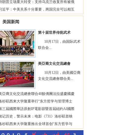
特朗普立场重大转变：支持乌克兰收复所有被俄
习近平：中美关系十分重要，两国完全可以相互
美国新闻
第十届世界传统武术
10月17日，由国际武术
联合会...
美亞裔文化交流總會
10月12日，由美國亞裔
文化交流總會聯合美...
美亞裔文化交流總會聯合40餘僑團法拉盛慶國慶
洛杉矶西来大学隆重举行“东方哲学与管理博士
第三屆國際華語原創IP電影節暨首屆紐約AI國際
铭记历史，警示未来：电影《731》洛杉矶首映
洛杉矶西来大学隆重推出全球首创“东方哲学与