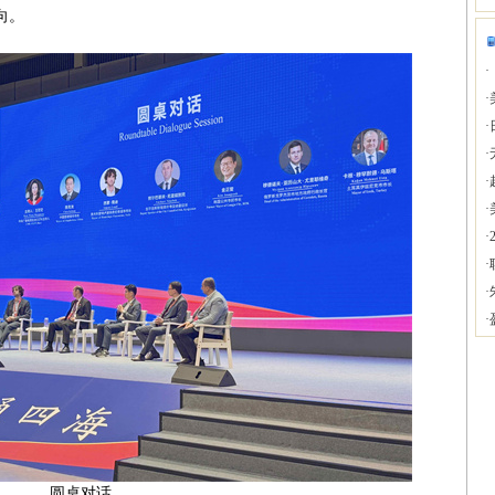
向。
·
·
·
·
·
·
·
·
·
·
圆桌对话