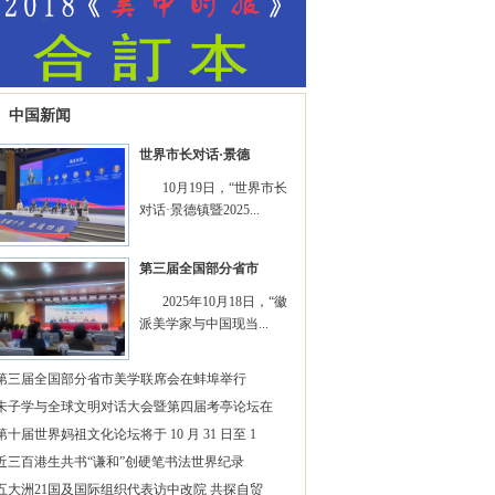
中国新闻
世界市长对话·景德
10月19日，“世界市长
对话·景德镇暨2025...
第三届全国部分省市
2025年10月18日，“徽
派美学家与中国现当...
第三届全国部分省市美学联席会在蚌埠举行
朱子学与全球文明对话大会暨第四届考亭论坛在
第十届世界妈祖文化论坛将于 10 月 31 日至 1
近三百港生共书“谦和”创硬笔书法世界纪录
五大洲21国及国际组织代表访中改院 共探自贸