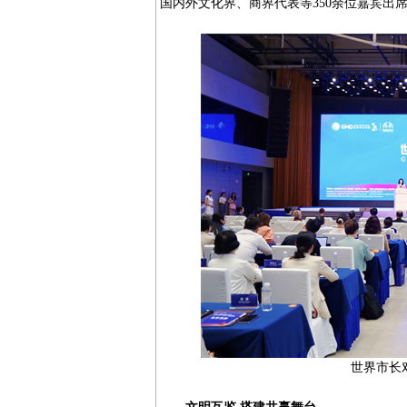
国内外文化界、商界代表等350余位嘉宾出
世界市长对