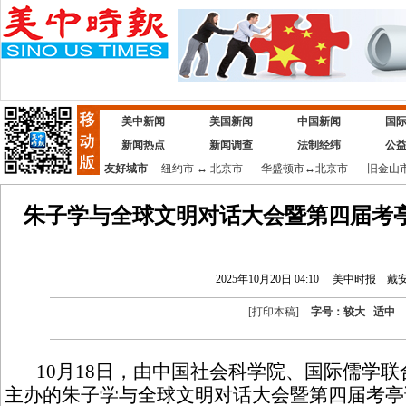
美中新闻
美国新闻
中国新闻
国
新闻热点
新闻调查
法制经纬
公
友好城市
纽约市
↔
北京市
华盛顿市
↔
北京市
旧金山
朱子学与全球文明对话大会暨第四届考
2025年10月20日 04:10
美中时报
戴
[
打印本稿
]
字号：
较大
适中
10月18日，由中国社会科学院、国际儒学联
主办的朱子学与全球文明对话大会暨第四届考亭