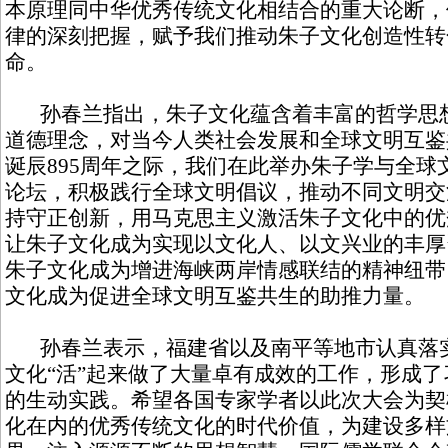
本原理同中华优秀传统文化相结合的重大论断，
律的深刻把握，赋予我们推动朱子文化创造性转
命。
孙春兰指出，朱子文化蕴含着丰富的哲学思想
道德理念，对当今人类社会发展和全球文明互鉴
诞辰895周年之际，我们在此举办朱子学与全球
论坛，积极践行全球文明倡议，推动不同文明交
持守正创新，用马克思主义激活朱子文化中的优
让朱子文化成为实现以文化人、以文兴业的丰厚
朱子文化成为增进海峡两岸情感联结的精神纽带
文化成为促进全球文明互鉴共生的助推力量。
孙春兰表示，福建省以及南平等地市认真落实
文化“活”起来做了大量卓有成效的工作，形成
的生动实践。希望各国专家学者以此次大会为契
化在内的优秀传统文化的时代价值，为建设多样