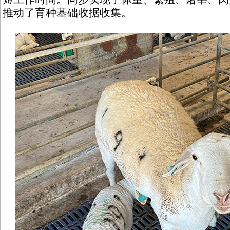
推动了育种基础收据收集。