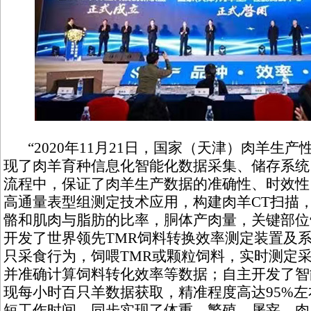
“2020年11月21日，国家（天津）肉羊生
现了肉羊育种信息化智能化数据采集、储存系统
流程中，保证了肉羊生产数据的准确性、时效性
高通量表型组测定技术应用，构建肉羊CT扫描
骼和肌肉与脂肪的比率，胴体产肉量，关键部位
开发了世界领先TMR饲料转换效率测定装置及
只采食行为，饲喂TMR或颗粒饲料，实时测定
并准确计算饲料转化效率等数据；自主开发了智
现每小时百只羊数据获取，精准程度高达95%
短工作时间。同步实现了体重、繁殖、屠宰、肉