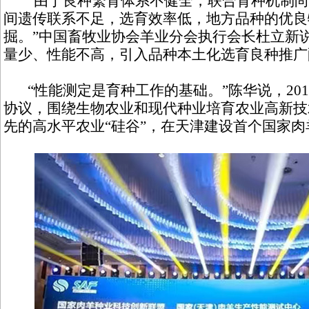
“由于良种繁育体系不健全，联合育种机制尚
间遗传联系不足，选育效率低，地方品种的优良
掘。”中国畜牧业协会羊业分会执行会长杜立新
量少、性能不高，引入品种本土化选育良种推广
“性能测定是育种工作的基础。”陈华说，201
协议，围绕生物农业和现代种业培育农业高新技
先的高水平农业“硅谷”，在天津建设首个国家