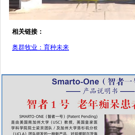
相关链接：
奥群牧业：育种未来