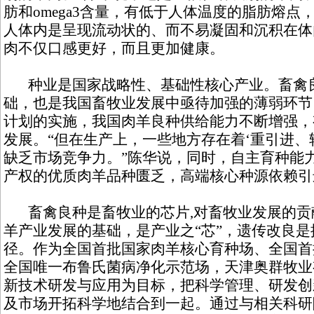
肪和omega3含量，有低于人体温度的脂肪熔
人体内是呈现流动状的、而不易凝固和沉积在体
肉不仅口感更好，而且更加健康。
种业是国家战略性、基础性核心产业。畜禽良
础，也是我国畜牧业发展中亟待加强的薄弱环节
计划的实施，我国肉羊良种供给能力不断增强，
发展。“但在生产上，一些地方存在着‘重引进、
缺乏市场竞争力。”陈华说，同时，自主育种能
产权的优质肉羊品种匮乏，高端核心种源依赖引
畜禽良种是畜牧业的芯片,对畜牧业发展的贡献
羊产业发展的基础，是产业之“芯”，遗传改良
径。作为全国首批国家肉羊核心育种场、全国首
全国唯一布鲁氏菌病净化示范场，天津奥群牧业
新技术研发与应用为目标，把科学管理、研发创
及市场开拓科学地结合到一起。通过与相关科研