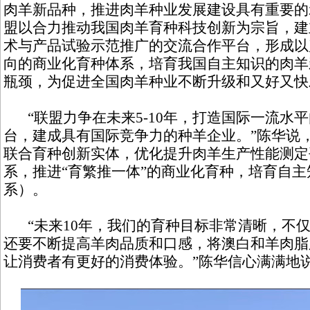
肉羊新品种，推进肉羊种业发展建设具有重要的
盟以合力推动我国肉羊育种科技创新为宗旨，建
术与产品试验示范推广的交流合作平台，形成以
向的商业化育种体系，培育我国自主知识的肉羊
瓶颈，为促进全国肉羊种业不断升级和又好又快
“联盟力争在未来5-10年，打造国际一流水
台，建成具有国际竞争力的种羊企业。”陈华说
联合育种创新实体，优化提升肉羊生产性能测定
系，推进“育繁推一体”的商业化育种，培育自
系）。
“未来10年，我们的育种目标非常清晰，不仅
还要不断提高羊肉品质和口感，将澳白和羊肉脂肪
让消费者有更好的消费体验。”陈华信心满满地