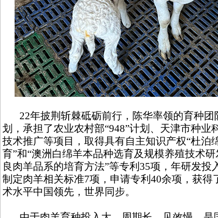
22年披荆斩棘砥砺前行，陈华率领的育种团
划，承担了农业农村部“948”计划、天津市种
技术推广等项目，取得具有自主知识产权“杜泊
育”和“澳洲白绵羊本品种选育及规模养殖技术研
良肉羊品系的培育方法”等专利35项，年研发投
制定肉羊相关标准7项，申请专利40余项，获得
术水平中国领先，世界同步。
由于肉羊育种投入大、周期长、见效慢，是国