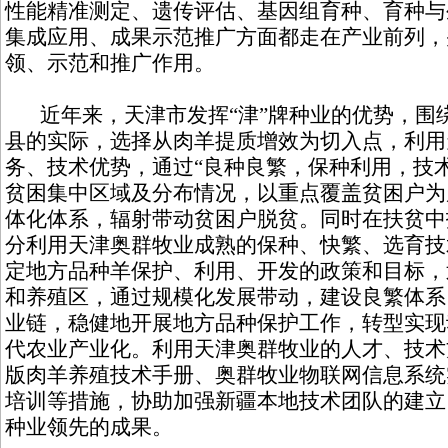
性能精准测定、遗传评估、基因组育种、育种与
集成应用、成果示范推广方面都走在产业前列，
领、示范和推广作用。
近年来，天津市发挥“津”牌种业的优势，围
县的实际，选择从肉羊提质增效为切入点，利用
务、技术优势，通过“良种良繁，保种利用，技
贫困集中区域及分布情况，以重点覆盖贫困户为
体化体系，辐射带动贫困户脱贫。同时在扶贫中
分利用天津奥群牧业成熟的保种、快繁、选育技
定地方品种羊保护、利用、开发的政策和目标，
和养殖区，通过规模化发展带动，建设良繁体系
业链，稳健地开展地方品种保护工作，转型实现
代农业产业化。利用天津奥群牧业的人才、技术
版肉羊养殖技术手册、奥群牧业物联网信息系统
培训等措施，协助加强新疆本地技术团队的建立
种业领先的成果。