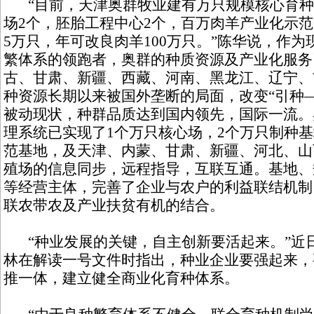
“目前，天津奥群牧业建有万只规模核心育种
场2个，胚胎工程中心2个，百万肉羊产业化示范
5万只，年可改良肉羊100万只。”陈华说，作
繁体系的领跑者，奥群的种质资源及产业化服务
古、甘肃、新疆、西藏、河南、黑龙江、辽宁、
种资源长期以来被国外垄断的局面，改变“引种
被动现状，种群品质达到国内领先，国际一流。
理系统已实现了1个万只核心场，2个万只制种基
范基地，及天津、内蒙、甘肃、新疆、河北、山
殖场的信息同步，远程指导，互联互通。基地、
等经营主体，完善了企业与农户的利益联结机制
联农带农及产业扶贫有机的结合。
“种业发展的关键，自主创新要活起来。”近
林在解读一号文件时指出，种业企业要强起来，
推一体，建立健全商业化育种体系。