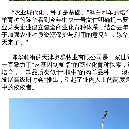
“农业现代化，种子是基础。”澳白和羊的培育
羊育种的陈华看到今年中央一号文件明确提出要
业龙头企业建立健全商业化育种体系，结合去年
于加强农业种质资源保护与利用的意见》，陈华
天来了。”
陈华领衔的天津奥群牧业有限公司是一家世界
一直致力于“从基因到餐桌”的商业化育种探索，
培育，一款品质类似于“和牛”的肉羊品种——澳
发展高级研讨会”推出，引起了业内人士的高度
中的佼佼者。