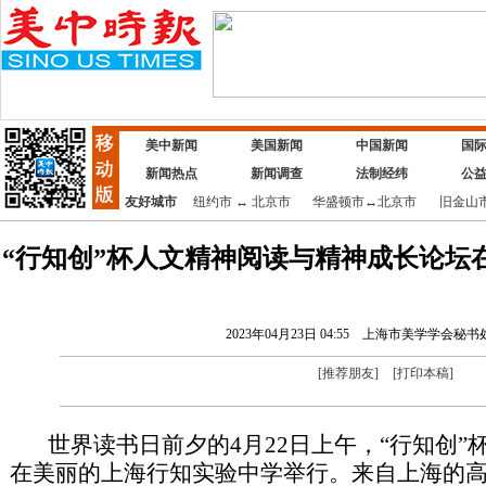
美中新闻
美国新闻
中国新闻
国
新闻热点
新闻调查
法制经纬
公
友好城市
纽约市
↔
北京市
华盛顿市
↔
北京市
旧金山
“行知创”杯人文精神阅读与精神成长论坛
2023年04月23日 04:55
上海市美学学会秘书处
[
推荐朋友
]
[
打印本稿
]
世界读书日前夕的4月22日上午，“行知创”
在美丽的上海行知实验中学举行。来自上海的