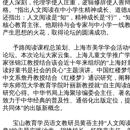
使人深刻，伦理学使人庄重，逻辑修辞使人善
格。”指出人文阅读在中小学生精神成长、道德
还指出：人文阅读是“知”，精神成长是“行”，“
核心教育主张。他期待与会专家与中小学一线
产生思想的火花，取得论坛的圆满成功。
予路阅读课程总策划、上海市美学学会活动
论坛。本次论坛大家云集。上海儿童文学推广
家张锦江教授结合该会近十年来组织的“上海好童
读好童书是社会的良心”主题演讲。中国红楼梦
中文系詹丹教授结合《红楼梦》通识研究，阐
华东师范大学教育学院叶丽新教授就“自主阅读
研究心得。中华书局上海聚珍编委会主任、著
致力于中华经典的普及性、通俗化出版定位，提
共同体”的出版新概念。
宝山教育学员语文教研员黄蓓主持“人文阅读