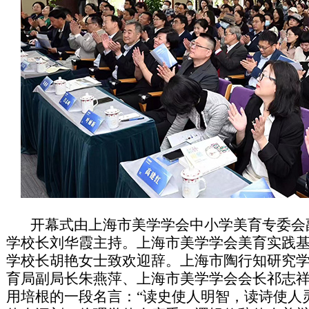
开幕式由上海市美学学会中小学美育专委会
学校长刘华霞主持。上海市美学学会美育实践
学校长胡艳女士致欢迎辞。上海市陶行知研究
育局副局长朱燕萍、上海市美学学会会长祁志
用培根的一段名言：“读史使人明智，读诗使人