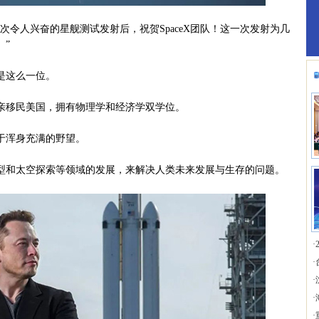
人兴奋的星舰测试发射后，祝贺SpaceX团队！这一次发射为几
。”
是这么一位。
亲移民美国，拥有物理学和经济学双学位。
浑身充满的野望。
和太空探索等领域的发展，来解决人类未来发展与生存的问题。
·
·
·
·
·