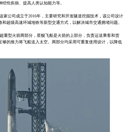
神经性疾病、提高人类认知能力等。
公司）。这家公司成立于2016年，主要研究和开发隧道挖掘技术，该公司设计
路和超级高速环城地铁等新型交通方式，以解决城市交通拥堵问题。
和超重型火箭两部分，星舰飞船是火箭的上部分，负责运送乘客和货
足够的推力将飞船送入太空。两部分均采用可重复使用设计，以降低