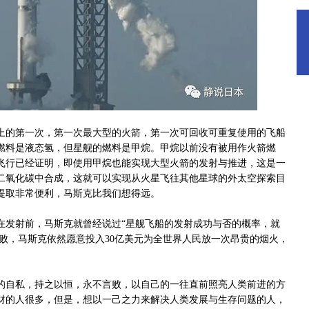
的第一次，第一次最大型的火箭，第一次可回收可重复使用的飞船
燃料是液态氢，但星舰的燃料是甲烷。甲烷以前没有被用作火箭燃
飞行已经证明，即使用甲烷也能实现大型火箭的发射与推进，这是一
二氧化碳中合成，这就可以实现从火星飞往其他星球的外太空探索目
提取非常便利，马斯克比我们想得远。
发射前，马斯克就曾经说过“星舰飞船的发射成功与否的概率，就
失败，马斯克依然愿意投入30亿美元为全世界人民放一次昂贵的烟火，
自私，持之以恒，永不言败，以自己的一往直前照亮人类前进的方
财的人很多，但是，想以一己之力来解决人类发展与生存问题的人，