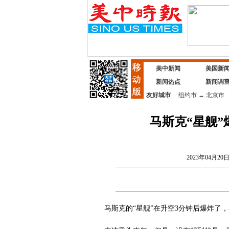
美中新闻
美国新
新闻热点
新闻调
友好城市
纽约市
↔
北京市
马斯克“星舰
2023年04月20日 
马斯克的“星舰”在升空3分钟后爆炸了，