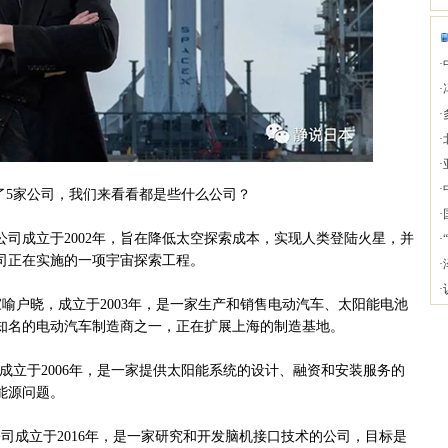
·
·
·
·
·
·
5家公司，我们来看看都是些什么公司？
·
公司成立于2002年，旨在降低太空探索成本，实现人类登陆火星，并
·
司正在实施的一项宇宙探索工程。
·
·
家喻户晓，成立于2003年，是一家生产和销售电动汽车、太阳能电池
知名的电动汽车制造商之一，正在扩展上海的制造基地。
公司成立于2006年，是一家提供太阳能系统的设计、融资和安装服务的
能源问题。
家公司成立于2016年，是一家研究和开发脑机接口技术的公司，目标是