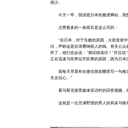
很少。
今天一早，我浏览日本的雅虎网站，我想
点赞最多的一条留言是这么写的：
“在日本，对于失败的原因，火箭发射中
问，声称这是在浪费纳税人的钱、有失公众
炸了，他们也会说："测试很成功！"并且说
正在迅速与世界拉开距离的原因，因为日本
我每天早晨有在微信朋友圈里写一句格言
失去信心。”
看马斯克接受媒体采访时的回答视频，他含
这就是一位充满野望的男人的风采与格局