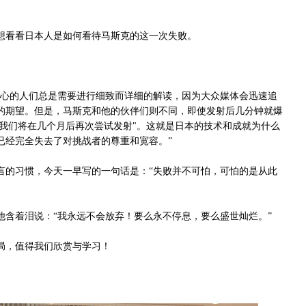
看看日本人是如何看待马斯克的这一次失败。
心的人们总是需要进行细致而详细的解读，因为大众媒体会迅速追
的期望。但是，马斯克和他的伙伴们则不同，即使发射后几分钟就爆
“我们将在几个月后再次尝试发射"。这就是日本的技术和成就为什么
已经完全失去了对挑战者的尊重和宽容。”
的习惯，今天一早写的一句话是：“失败并不可怕，可怕的是从此
着泪说：“我永远不会放弃！要么永不停息，要么盛世灿烂。”
，值得我们欣赏与学习！